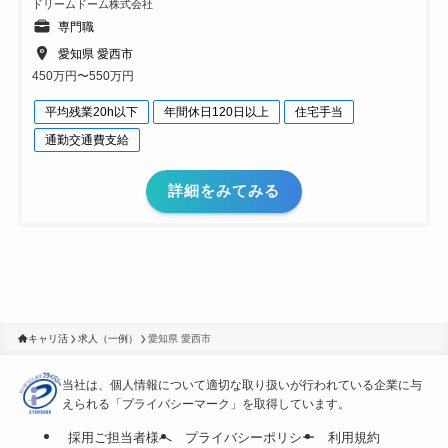
ドリームドーム株式会社
専門職
愛知県 愛西市
450万円〜550万円
平均残業20h以下
年間休日120日以上
住宅手当
通勤交通費支給
詳細をみてみる
キャリ活
求人（一例）
愛知県 愛西市
当社は、個人情報について適切な取り扱いが行われている
企業に与
えられる「プライバシーマーク」を取得しています。
採用ご担当者様へ
プライバシーポリシー
利用規約