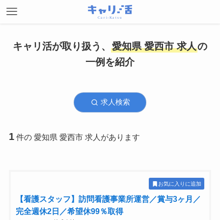
キャリ活が取り扱う、
愛知県 愛西市 求人
の
一例を紹介
求人検索
1
件の 愛知県 愛西市 求人があります
お気に入りに追加
【看護スタッフ】訪問看護事業所運営／賞与3ヶ月／
完全週休2日／希望休99％取得