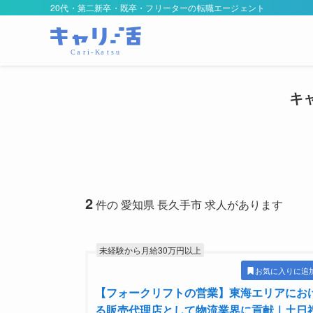
20代・第二新卒・既卒・フリーターの転職エージェント
キ
2
件の 愛知県 長久手市 求人があります
未経験から月給30万円以上
お気に入りに追
【フォークリフトの営業】東海エリアにお
る販売代理店として物流業界に貢献｜土日