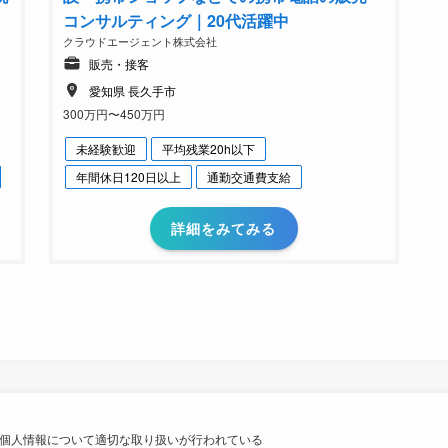
コンサルティング｜20代活躍中
クラウドエージェント株式会社
販売・接客
愛知県 長久手市
300万円〜450万円
未経験歓迎
平均残業20h以下
年間休日120日以上
通勤交通費支給
詳細をみてみる
個人情報について適切な取り扱いが行われている