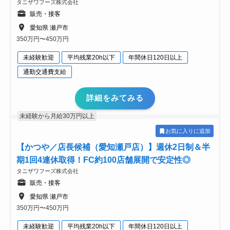
タニザワフーズ株式会社
販売・接客
愛知県 瀬戸市
350万円〜450万円
未経験歓迎
平均残業20h以下
年間休日120日以上
通勤交通費支給
詳細をみてみる
未経験から月給30万円以上
お気に入りに追加
【かつや／店長候補（愛知瀬戸店）】週休2日制＆半
期1回4連休取得！FC約100店舗展開で安定性◎
タニザワフーズ株式会社
販売・接客
愛知県 瀬戸市
350万円〜450万円
未経験歓迎
平均残業20h以下
年間休日120日以上