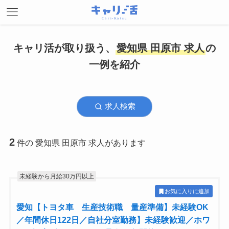
キャリ活が取り扱う、
愛知県 田原市 求人
の
一例を紹介
求人検索
2
件の 愛知県 田原市 求人があります
未経験から月給30万円以上
お気に入りに追加
愛知【トヨタ車 生産技術職 量産準備】未経験OK
／年間休日122日／自社分室勤務】未経験歓迎／ホワ