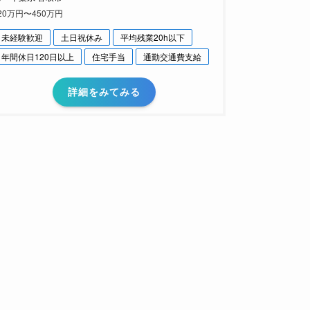
20万円〜450万円
未経験歓迎
土日祝休み
平均残業20h以下
年間休日120日以上
住宅手当
通勤交通費支給
詳細をみてみる