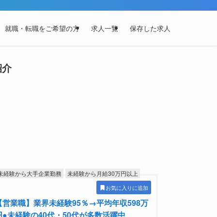
就職・転職をご希望の方
求人一覧
保存した求人
紹介
未経験から大手企業勤務
未経験から月給30万円以上
お気に入りに追加
【営業職】業界未経験95％→平均年収598万
円●未経験の40代・50代が多数活躍中