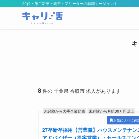
20代・第二新卒・既卒・フリーターの転職エージェント
キ
8
件の 千葉県 香取市 求人があります
未経験から大手企業勤務
未経験から月給30万円以上
お気に入りに追
27卒新卒採用【営業職】ハウスメンテナン
アドバイザー（提案営業）・セールスエン