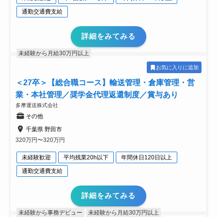
通勤交通費支給
詳細をみてみる
未経験から月給30万円以上
お気に入りに追加
＜27卒＞【総合職コース】輸送管理・倉庫管理・営
業・本社管理／奨学金代理返還制度／賞与あり
多摩運送株式会社
その他
千葉県 野田市
320万円〜320万円
未経験歓迎
平均残業20h以下
年間休日120日以上
通勤交通費支給
詳細をみてみる
未経験から事務デビュー
未経験から月給30万円以上