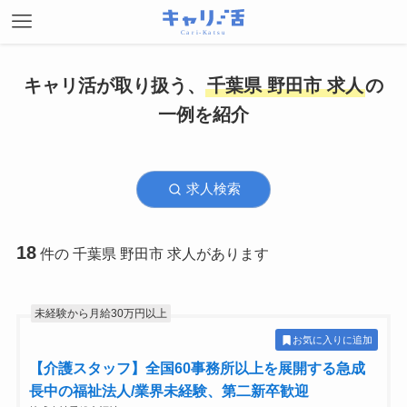
キャリ活が取り扱う、
千葉県 野田市 求人
の
一例を紹介
求人検索
18
件の 千葉県 野田市 求人があります
未経験から月給30万円以上
お気に入りに追加
【介護スタッフ】全国60事務所以上を展開する急成
長中の福祉法人/業界未経験、第二新卒歓迎