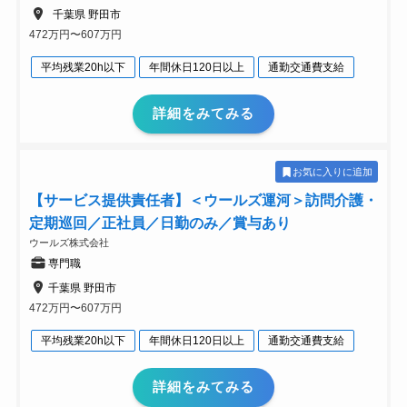
千葉県 野田市
472万円〜607万円
平均残業20h以下
年間休日120日以上
通勤交通費支給
詳細をみてみる
お気に入りに追加
【サービス提供責任者】＜ウールズ運河＞訪問介護・
定期巡回／正社員／日勤のみ／賞与あり
ウールズ株式会社
専門職
千葉県 野田市
472万円〜607万円
平均残業20h以下
年間休日120日以上
通勤交通費支給
詳細をみてみる