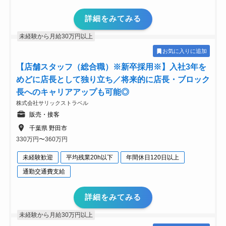
詳細をみてみる
未経験から月給30万円以上
お気に入りに追加
【店舗スタッフ（総合職）※新卒採用※】入社3年を
めどに店長として独り立ち／将来的に店長・ブロック
長へのキャリアアップも可能◎
株式会社サリックストラベル
販売・接客
千葉県 野田市
330万円〜360万円
未経験歓迎
平均残業20h以下
年間休日120日以上
通勤交通費支給
詳細をみてみる
未経験から月給30万円以上