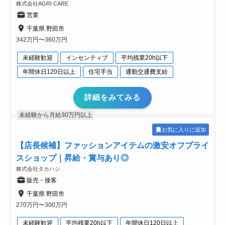
株式会社AGRI CARE
営業
千葉県 野田市
342万円〜360万円
未経験歓迎
インセンティブ
平均残業20h以下
年間休日120日以上
住宅手当
通勤交通費支給
詳細をみてみる
未経験から月給30万円以上
お気に入りに追加
【店長候補】ファッションアイテムの激安オフプライ
スショップ｜昇給・賞与あり◎
株式会社タカハシ
販売・接客
千葉県 野田市
270万円〜300万円
未経験歓迎
平均残業20h以下
年間休日120日以上