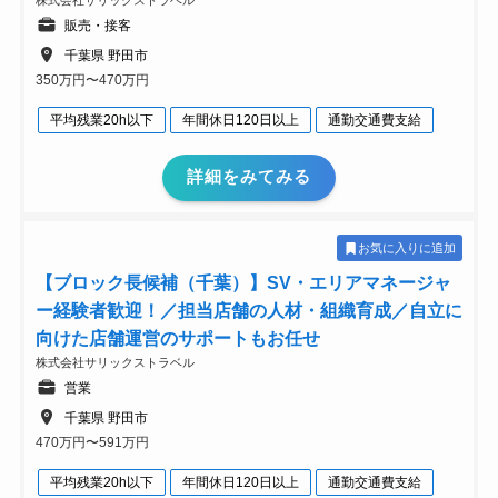
株式会社サリックストラベル
販売・接客
千葉県 野田市
350万円〜470万円
平均残業20h以下
年間休日120日以上
通勤交通費支給
詳細をみてみる
お気に入りに追加
【ブロック長候補（千葉）】SV・エリアマネージャ
ー経験者歓迎！／担当店舗の人材・組織育成／自立に
向けた店舗運営のサポートもお任せ
株式会社サリックストラベル
営業
千葉県 野田市
470万円〜591万円
平均残業20h以下
年間休日120日以上
通勤交通費支給