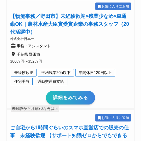
お気に入りに追加
【物流事務／野田市】未経験歓迎×残業少なめ×車通
勤OK｜農林水産大臣賞受賞企業の事務スタッフ（20
代活躍中）
株式会社日本一
事務・アシスタント
千葉県 野田市
300万円〜352万円
未経験歓迎
平均残業20h以下
年間休日120日以上
住宅手当
通勤交通費支給
詳細をみてみる
未経験から月給30万円以上
お気に入りに追加
ご自宅から1時間ぐらいのスマホ直営店での販売の仕
事 未経験歓迎 【サポート知識ゼロからでもできる