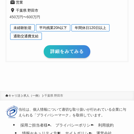
営業
千葉県 野田市
450万円〜600万円
未経験歓迎
平均残業20h以下
年間休日120日以上
通勤交通費支給
詳細をみてみる
キャリ活
求人（一例）
千葉県 野田市
当社は、個人情報について適切な取り扱いが行われている
企業に与
えられる「プライバシーマーク」を取得しています。
採用ご担当者様へ
プライバシーポリシー
利用規約
情報セキュリティ方針
サイトポリシー
運営会社