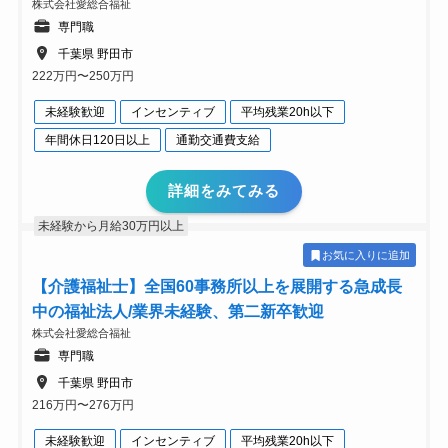
株式会社愛総合福祉
専門職
千葉県 野田市
222万円〜250万円
未経験歓迎
インセンティブ
平均残業20h以下
年間休日120日以上
通勤交通費支給
詳細をみてみる
未経験から月給30万円以上
お気に入りに追加
【介護福祉士】全国60事務所以上を展開する急成長
中の福祉法人/業界未経験、第二新卒歓迎
株式会社愛総合福祉
専門職
千葉県 野田市
216万円〜276万円
未経験歓迎
インセンティブ
平均残業20h以下