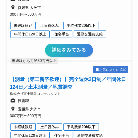
愛媛県 大洲市
300万円〜500万円
未経験歓迎
土日祝休み
平均残業20h以下
年間休日120日以上
住宅手当
通勤交通費支給
詳細をみてみる
未経験から月給30万円以上
お気に入りに追加
【測量（第二新卒歓迎）】完全週休2日制／年間休日
124日／土木測量／地質調査
株式会社富士建設コンサルタント
技術職
愛媛県 大洲市
300万円〜500万円
未経験歓迎
土日祝休み
平均残業20h以下
年間休日120日以上
住宅手当
通勤交通費支給