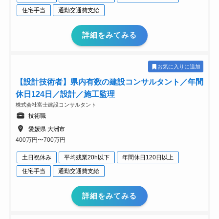
住宅手当
通勤交通費支給
詳細をみてみる
お気に入りに追加
【設計技術者】県内有数の建設コンサルタント／年間
休日124日／設計／施工監理
株式会社富士建設コンサルタント
技術職
愛媛県 大洲市
400万円〜700万円
土日祝休み
平均残業20h以下
年間休日120日以上
住宅手当
通勤交通費支給
詳細をみてみる