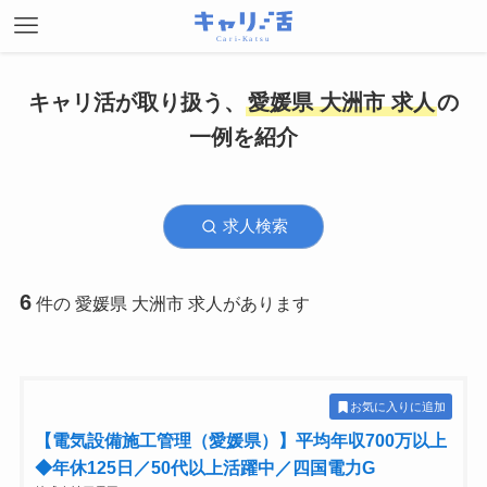
キャリ活が取り扱う、
愛媛県 大洲市 求人
の
一例を紹介
求人検索
6
件の 愛媛県 大洲市 求人があります
お気に入りに追加
【電気設備施工管理（愛媛県）】平均年収700万以上
◆年休125日／50代以上活躍中／四国電力G