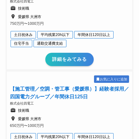
株式会社四電工
技術職
愛媛県 大洲市
750万円〜1000万円
土日祝休み
平均残業20h以下
年間休日120日以上
住宅手当
通勤交通費支給
詳細をみてみる
お気に入りに追加
【施工管理／空調・管工事（愛媛県）】経験者採用／
四国電力グループ／年間休日125日
株式会社四電工
技術職
愛媛県 大洲市
650万円〜1000万円
土日祝休み
平均残業20h以下
年間休日120日以上