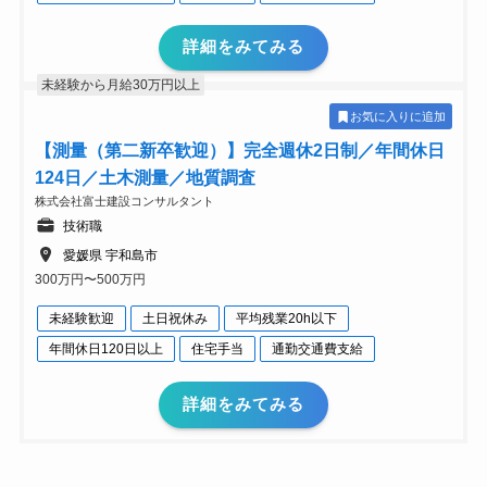
詳細をみてみる
未経験から月給30万円以上
お気に入りに追加
【測量（第二新卒歓迎）】完全週休2日制／年間休日
124日／土木測量／地質調査
株式会社富士建設コンサルタント
技術職
愛媛県 宇和島市
300万円〜500万円
未経験歓迎
土日祝休み
平均残業20h以下
年間休日120日以上
住宅手当
通勤交通費支給
詳細をみてみる