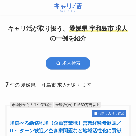
キャリ活が取り扱う、
愛媛県 宇和島市 求人
の一例を紹介
求人検索
7
件の 愛媛県 宇和島市 求人があります
未経験から大手企業勤務
未経験から月給30万円以上
お気に入りに追加
※選べる勤務地※【企画営業職】営業経験者歓迎／
U・Iターン歓迎／空き家問題など地域活性化に貢献