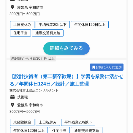
愛媛県 宇和島市
300万円〜500万円
土日祝休み
平均残業20h以下
年間休日120日以上
住宅手当
通勤交通費支給
詳細をみてみる
未経験から月給30万円以上
お気に入りに追加
【設計技術者（第二新卒歓迎）】学習を業務に活かせ
る／年間休日124日／設計／施工監理
株式会社富士建設コンサルタント
技術職
愛媛県 宇和島市
300万円〜500万円
未経験歓迎
土日祝休み
平均残業20h以下
年間休日120日以上
住宅手当
通勤交通費支給