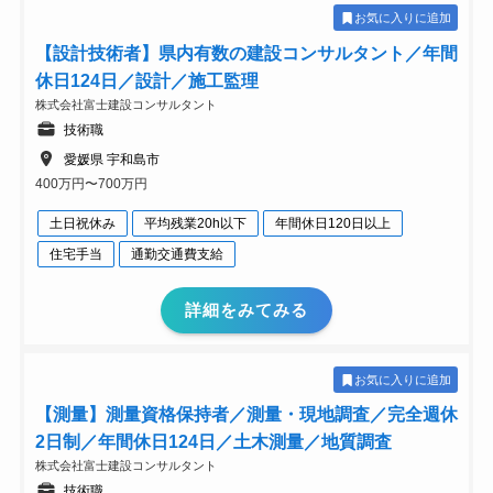
お気に入りに追加
【設計技術者】県内有数の建設コンサルタント／年間
休日124日／設計／施工監理
株式会社富士建設コンサルタント
技術職
愛媛県 宇和島市
400万円〜700万円
土日祝休み
平均残業20h以下
年間休日120日以上
住宅手当
通勤交通費支給
詳細をみてみる
お気に入りに追加
【測量】測量資格保持者／測量・現地調査／完全週休
2日制／年間休日124日／土木測量／地質調査
株式会社富士建設コンサルタント
技術職