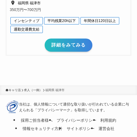
福岡県 福津市
350万円〜700万円
インセンティブ
平均残業20h以下
年間休日120日以上
通勤交通費支給
詳細をみてみる
キャリ活
求人（一例）
福岡県 福津市
当社は、個人情報について適切な取り扱いが行われている
企業に与
えられる「プライバシーマーク」を取得しています。
採用ご担当者様へ
プライバシーポリシー
利用規約
情報セキュリティ方針
サイトポリシー
運営会社