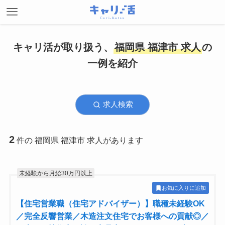
キャリ活が取り扱う、
福岡県 福津市 求人
の
一例を紹介
求人検索
2
件の 福岡県 福津市 求人があります
未経験から月給30万円以上
お気に入りに追加
【住宅営業職（住宅アドバイザー）】職種未経験OK
／完全反響営業／木造注文住宅でお客様への貢献◎／