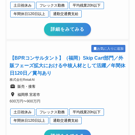
土日祝休み
フレックス勤務
平均残業20h以下
年間休日120日以上
通勤交通費支給
詳細をみてみる
お気に入りに追加
【BPRコンサルタント】（福岡）Skip Cart部門／外
販フェーズ拡大における中核人材として活躍／年間休
日120日／賞与あり
株式会社Retail AI
販売・接客
福岡県 宮若市
600万円〜900万円
土日祝休み
フレックス勤務
平均残業20h以下
年間休日120日以上
通勤交通費支給