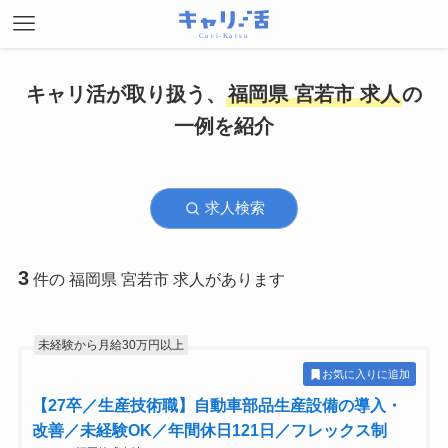
キャリ活が取り扱う、
福岡県 宮若市 求人
の
一例を紹介
求人検索
3
件の 福岡県 宮若市 求人があります
未経験から月給30万円以上
お気に入りに追加
【27卒／生産技術職】自動車部品生産設備の導入・
改善／未経験OK／年間休日121日／フレックス制