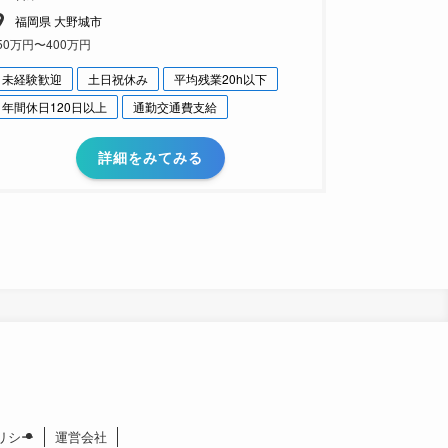
福岡県 大野城市
50万円〜400万円
未経験歓迎
土日祝休み
平均残業20h以下
年間休日120日以上
通勤交通費支給
詳細をみてみる
リシー
運営会社