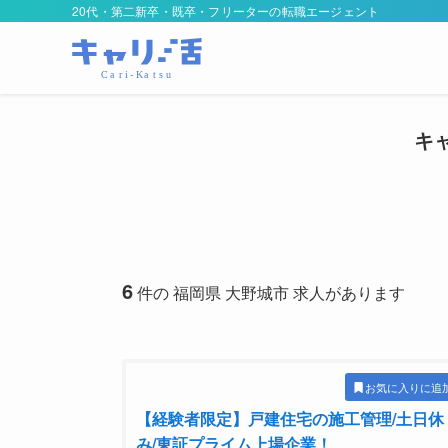
20代・第二新卒・既卒・フリーターの転職エージェント
キ
6
件の 福岡県 大野城市 求人があります
お気に入りに追
【経験者限定】戸建住宅の施工管理/土日休
み/東証プライム上場企業！