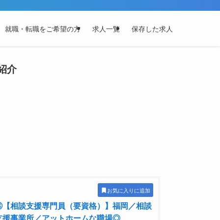
就職・転職をご希望の方
求人一覧
保存した求人
紹介
お気に入りに追加
⑧【相談支援専門員（要資格）】福岡／相談
支援事業所／アットホームな職場◎