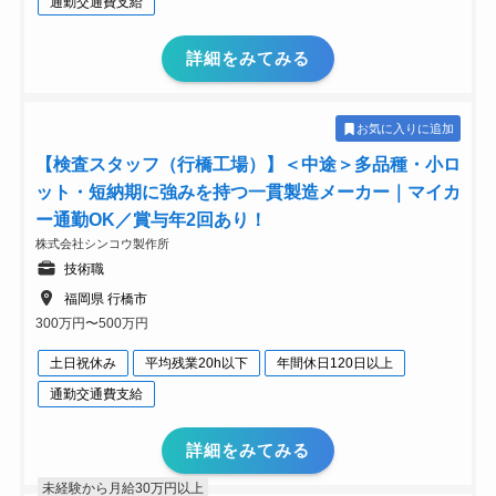
通勤交通費支給
詳細をみてみる
お気に入りに追加
【検査スタッフ（行橋工場）】＜中途＞多品種・小ロ
ット・短納期に強みを持つ一貫製造メーカー｜マイカ
ー通勤OK／賞与年2回あり！
株式会社シンコウ製作所
技術職
福岡県 行橋市
300万円〜500万円
土日祝休み
平均残業20h以下
年間休日120日以上
通勤交通費支給
詳細をみてみる
未経験から月給30万円以上