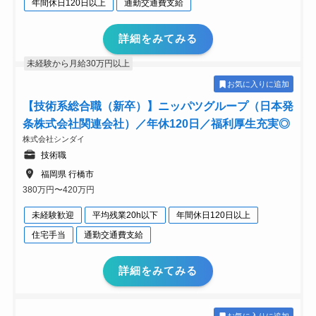
年間休日120日以上
通勤交通費支給
詳細をみてみる
未経験から月給30万円以上
お気に入りに追加
【技術系総合職（新卒）】ニッパツグループ（日本発
条株式会社関連会社）／年休120日／福利厚生充実◎
株式会社シンダイ
技術職
福岡県 行橋市
380万円〜420万円
未経験歓迎
平均残業20h以下
年間休日120日以上
住宅手当
通勤交通費支給
詳細をみてみる