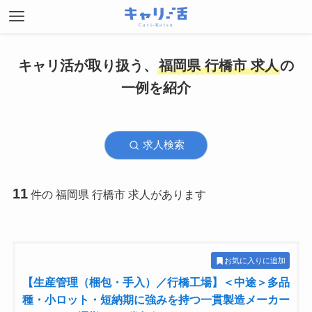
キャリ活が取り扱う、
福岡県 行橋市 求人
の
一例を紹介
求人検索
11
件の 福岡県 行橋市 求人があります
お気に入りに追加
【生産管理（梱包・手入）／行橋工場】＜中途＞多品
種・小ロット・短納期に強みを持つ一貫製造メーカー