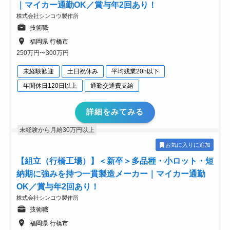
｜マイカー通勤OK／賞与年2回あり！
株式会社シンコウ製作所
技術職
福岡県 行橋市
250万円〜300万円
未経験歓迎
土日祝休み
平均残業20h以下
年間休日120日以上
通勤交通費支給
詳細をみてみる
未経験から月給30万円以上
お気に入りに追加
【組立（行橋工場）】＜新卒＞多品種・小ロット・短
納期に強みを持つ一貫製造メーカー｜マイカー通勤
OK／賞与年2回あり！
株式会社シンコウ製作所
技術職
福岡県 行橋市