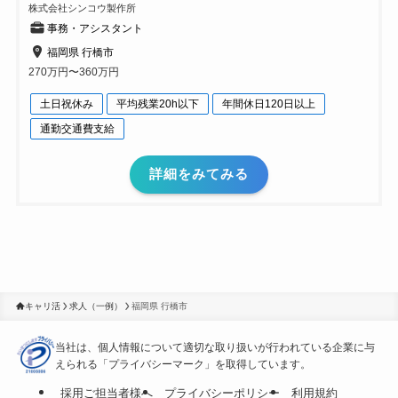
株式会社シンコウ製作所
事務・アシスタント
福岡県 行橋市
270万円〜360万円
土日祝休み
平均残業20h以下
年間休日120日以上
通勤交通費支給
詳細をみてみる
キャリ活
求人（一例）
福岡県 行橋市
当社は、個人情報について適切な取り扱いが行われている
企業に与
えられる「プライバシーマーク」を取得しています。
採用ご担当者様へ
プライバシーポリシー
利用規約