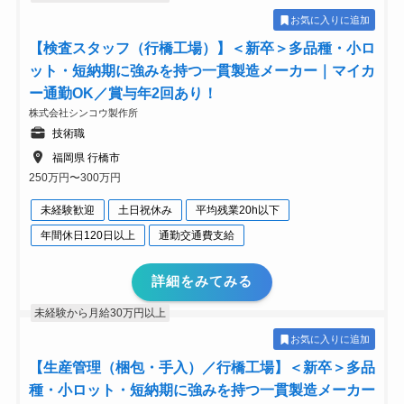
お気に入りに追加
【検査スタッフ（行橋工場）】＜新卒＞多品種・小ロ
ット・短納期に強みを持つ一貫製造メーカー｜マイカ
ー通勤OK／賞与年2回あり！
株式会社シンコウ製作所
技術職
福岡県 行橋市
250万円〜300万円
未経験歓迎
土日祝休み
平均残業20h以下
年間休日120日以上
通勤交通費支給
詳細をみてみる
未経験から月給30万円以上
お気に入りに追加
【生産管理（梱包・手入）／行橋工場】＜新卒＞多品
種・小ロット・短納期に強みを持つ一貫製造メーカー