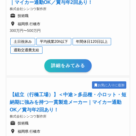
｜マイカー通勤OK／賞与年2回あり！
株式会社シンコウ製作所
技術職
福岡県 行橋市
300万円〜500万円
土日祝休み
平均残業20h以下
年間休日120日以上
通勤交通費支給
詳細をみてみる
お気に入りに追加
【組立（行橋工場）】＜中途＞多品種・小ロット・短
納期に強みを持つ一貫製造メーカー｜マイカー通勤
OK／賞与年2回あり！
株式会社シンコウ製作所
技術職
福岡県 行橋市