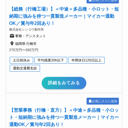
お気に入りに追加
【総務（行橋工場）】＜中途＞多品種・小ロット・短
納期に強みを持つ一貫製造メーカー｜マイカー通勤
OK／賞与年2回あり！
株式会社シンコウ製作所
事務・アシスタント
福岡県 行橋市
270万円〜360万円
土日祝休み
平均残業20h以下
年間休日120日以上
通勤交通費支給
詳細をみてみる
お気に入りに追加
【営業事務（行橋・直方）】＜中途＞多品種・小ロッ
ト・短納期に強みを持つ一貫製造メーカー｜マイカー
通勤OK／賞与年2回あり！