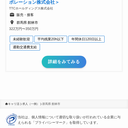
ポレーション株式会社＞
TTCホールディングス株式会社
販売・接客
群馬県 館林市
322万円〜350万円
未経験歓迎
平均残業20h以下
年間休日120日以上
通勤交通費支給
詳細をみてみる
キャリ活
求人（一例）
群馬県 館林市
当社は、個人情報について適切な取り扱いが行われている
企業に与
えられる「プライバシーマーク」を取得しています。