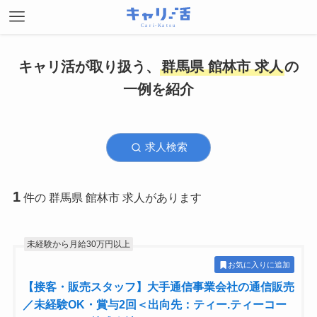
キャリ活が取り扱う、
群馬県 館林市 求人
の
一例を紹介
求人検索
1
件の 群馬県 館林市 求人があります
未経験から月給30万円以上
お気に入りに追加
【接客・販売スタッフ】大手通信事業会社の通信販売
／未経験OK・賞与2回＜出向先：ティー.ティーコー