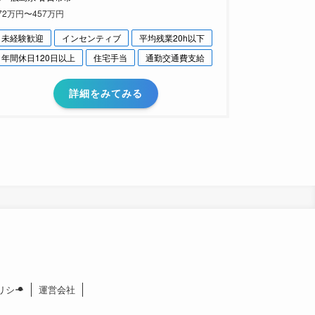
72万円〜457万円
未経験歓迎
インセンティブ
平均残業20h以下
年間休日120日以上
住宅手当
通勤交通費支給
詳細をみてみる
リシー
運営会社