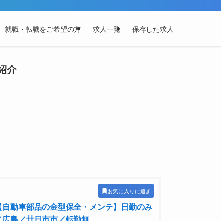
就職・転職をご希望の方
求人一覧
保存した求人
紹介
お気に入りに追加
【自動車部品の金型保全・メンテ】日勤のみ
／広島／廿日市市／転勤無