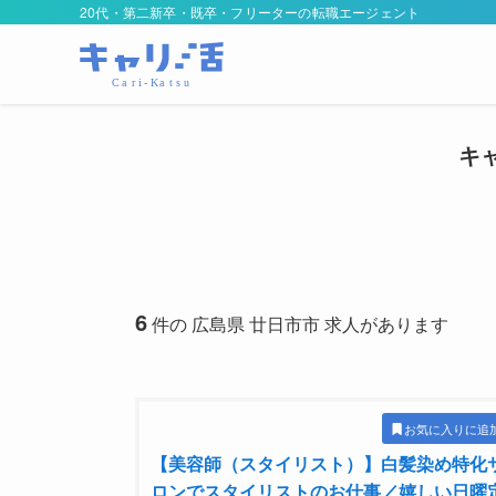
20代・第二新卒・既卒・フリーターの転職エージェント
キ
6
件の 広島県 廿日市市 求人があります
お気に入りに追
【美容師（スタイリスト）】白髪染め特化
ロンでスタイリストのお仕事／嬉しい日曜