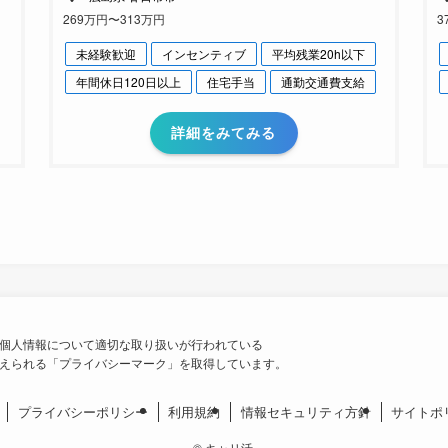
269万円〜313万円
3
未経験歓迎
インセンティブ
平均残業20h以下
年間休日120日以上
住宅手当
通勤交通費支給
詳細をみてみる
個人情報について適切な取り扱いが行われている
えられる「プライバシーマーク」を取得しています。
プライバシーポリシー
利用規約
情報セキュリティ方針
サイトポ
©
キャリ活.