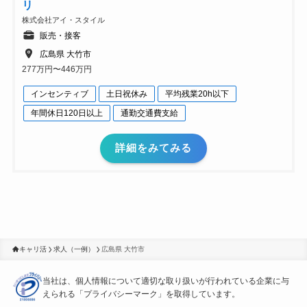
リ
株式会社アイ・スタイル
販売・接客
広島県 大竹市
277万円〜446万円
インセンティブ
土日祝休み
平均残業20h以下
年間休日120日以上
通勤交通費支給
詳細をみてみる
キャリ活
求人（一例）
広島県 大竹市
当社は、個人情報について適切な取り扱いが行われている
企業に与
えられる「プライバシーマーク」を取得しています。