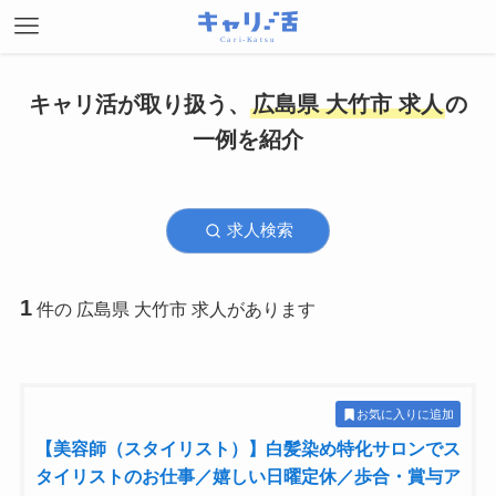
キャリ活が取り扱う、
広島県 大竹市 求人
の
一例を紹介
求人検索
1
件の 広島県 大竹市 求人があります
お気に入りに追加
【美容師（スタイリスト）】白髪染め特化サロンでス
タイリストのお仕事／嬉しい日曜定休／歩合・賞与ア