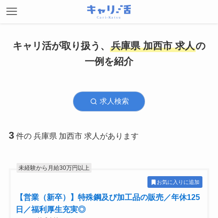
キャリ活が取り扱う、
兵庫県 加西市 求人
の
一例を紹介
求人検索
3
件の 兵庫県 加西市 求人があります
未経験から月給30万円以上
お気に入りに追加
【営業（新卒）】特殊鋼及び加工品の販売／年休125
日／福利厚生充実◎