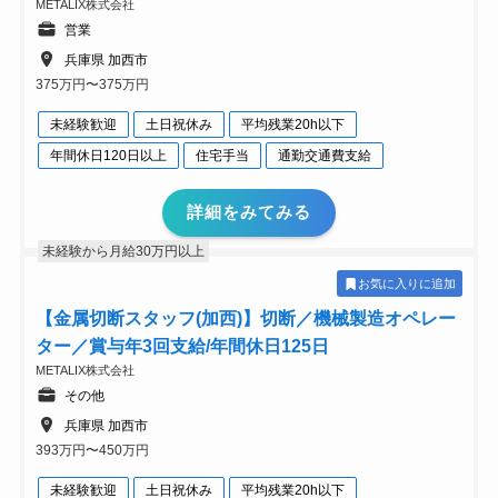
METALIX株式会社
営業
兵庫県 加西市
375万円〜375万円
未経験歓迎
土日祝休み
平均残業20h以下
年間休日120日以上
住宅手当
通勤交通費支給
詳細をみてみる
未経験から月給30万円以上
お気に入りに追加
【金属切断スタッフ(加西)】切断／機械製造オペレー
ター／賞与年3回支給/年間休日125日
METALIX株式会社
その他
兵庫県 加西市
393万円〜450万円
未経験歓迎
土日祝休み
平均残業20h以下