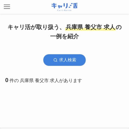
キャリ活が取り扱う、
兵庫県 養父市 求人
の
一例を紹介
求人検索
0
件の 兵庫県 養父市 求人があります