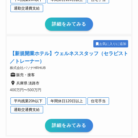
通勤交通費支給
詳細をみてみる
お気に入りに追加
【新規開業ホテル】ウェルネススタッフ（セラピスト
／トレーナー）
株式会社パソナHRHUB
販売・接客
兵庫県 淡路市
400万円〜500万円
平均残業20h以下
年間休日120日以上
住宅手当
通勤交通費支給
詳細をみてみる