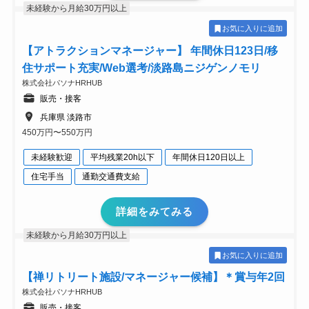
未経験から月給30万円以上
お気に入りに追加
【アトラクションマネージャー】 年間休日123日/移
住サポート充実/Web選考/淡路島ニジゲンノモリ
株式会社パソナHRHUB
販売・接客
兵庫県 淡路市
450万円〜550万円
未経験歓迎
平均残業20h以下
年間休日120日以上
住宅手当
通勤交通費支給
詳細をみてみる
未経験から月給30万円以上
お気に入りに追加
【禅リトリート施設/マネージャー候補】＊賞与年2回
株式会社パソナHRHUB
販売・接客