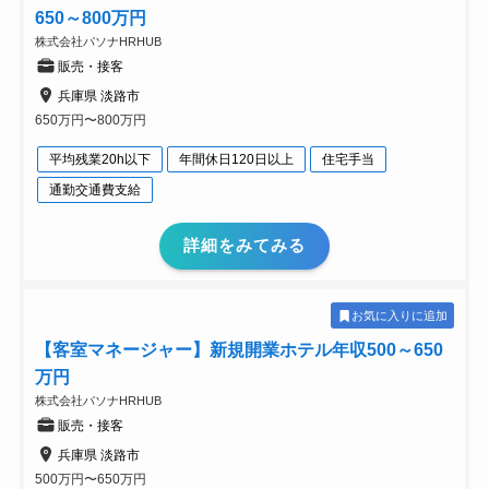
650～800万円
株式会社パソナHRHUB
販売・接客
兵庫県 淡路市
650万円〜800万円
平均残業20h以下
年間休日120日以上
住宅手当
通勤交通費支給
詳細をみてみる
お気に入りに追加
【客室マネージャー】新規開業ホテル年収500～650
万円
株式会社パソナHRHUB
販売・接客
兵庫県 淡路市
500万円〜650万円