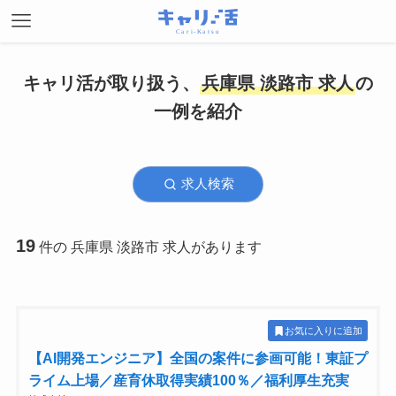
キャリ活が取り扱う、
兵庫県 淡路市 求人
の
一例を紹介
求人検索
19
件の 兵庫県 淡路市 求人があります
お気に入りに追加
【AI開発エンジニア】全国の案件に参画可能！東証プ
ライム上場／産育休取得実績100％／福利厚生充実