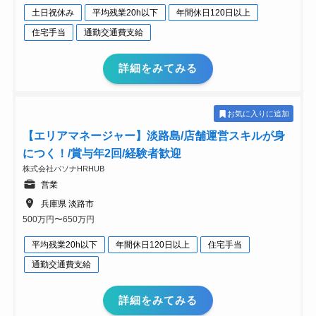
土日祝休み
平均残業20h以下
年間休日120日以上
住宅手当
通勤交通費支給
詳細をみてみる
お気に入りに追加
【エリアマネージャー】淡路島/店舗運営スキルが身
につく！/賞与年2回/経験者歓迎
株式会社パソナHRHUB
営業
兵庫県 淡路市
500万円〜650万円
平均残業20h以下
年間休日120日以上
住宅手当
通勤交通費支給
詳細をみてみる