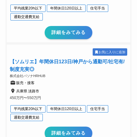
平均残業20h以下
年間休日120日以上
住宅手当
通勤交通費支給
詳細をみてみる
お気に入りに追加
【ソムリエ】年間休日123日/神戸から通勤可/社宅有/
制度充実◎
株式会社パソナHRHUB
販売・接客
兵庫県 淡路市
450万円〜550万円
平均残業20h以下
年間休日120日以上
住宅手当
通勤交通費支給
詳細をみてみる