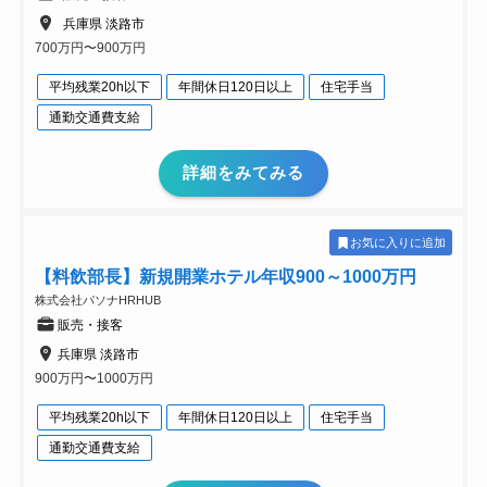
兵庫県 淡路市
700万円〜900万円
平均残業20h以下
年間休日120日以上
住宅手当
通勤交通費支給
詳細をみてみる
お気に入りに追加
【料飲部長】新規開業ホテル年収900～1000万円
株式会社パソナHRHUB
販売・接客
兵庫県 淡路市
900万円〜1000万円
平均残業20h以下
年間休日120日以上
住宅手当
通勤交通費支給