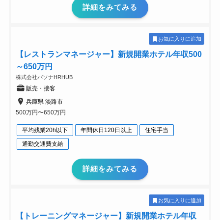
詳細をみてみる
お気に入りに追加
【レストランマネージャー】新規開業ホテル年収500
～650万円
株式会社パソナHRHUB
販売・接客
兵庫県 淡路市
500万円〜650万円
平均残業20h以下
年間休日120日以上
住宅手当
通勤交通費支給
詳細をみてみる
お気に入りに追加
【トレーニングマネージャー】新規開業ホテル年収