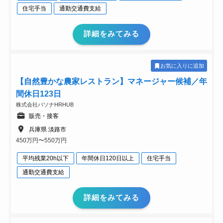
住宅手当
通勤交通費支給
詳細をみてみる
お気に入りに追加
【自然豊かな農家レストラン】マネージャー候補／年
間休日123日
株式会社パソナHRHUB
販売・接客
兵庫県 淡路市
450万円〜550万円
平均残業20h以下
年間休日120日以上
住宅手当
通勤交通費支給
詳細をみてみる