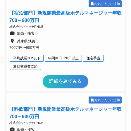
お気に入りに追加
【宿泊部門】新規開業最高級ホテルマネージャー年収
700～900万円
株式会社パソナHRHUB
販売・接客
兵庫県 淡路市
700万円〜900万円
平均残業20h以下
年間休日120日以上
住宅手当
通勤交通費支給
詳細をみてみる
お気に入りに追加
【料飲部門】新規開業最高級ホテルマネージャー年収
700～900万円
株式会社パソナHRHUB
販売・接客