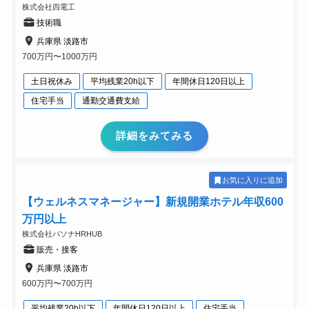
株式会社四電工
技術職
兵庫県 淡路市
700万円〜1000万円
土日祝休み
平均残業20h以下
年間休日120日以上
住宅手当
通勤交通費支給
詳細をみてみる
お気に入りに追加
【ウェルネスマネージャー】新規開業ホテル年収600
万円以上
株式会社パソナHRHUB
販売・接客
兵庫県 淡路市
600万円〜700万円
平均残業20h以下
年間休日120日以上
住宅手当