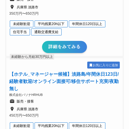
兵庫県 淡路市
350万円〜650万円
未経験歓迎
平均残業20h以下
年間休日120日以上
住宅手当
通勤交通費支給
詳細をみてみる
未経験から月給30万円以上
お気に入りに追加
【ホテル_マネージャー候補】淡路島/年間休日123日/
経験者歓迎/オンライン面接可/移住サポート充実/夜勤
無し
株式会社パソナHRHUB
販売・接客
兵庫県 淡路市
450万円〜650万円
未経験歓迎
平均残業20h以下
年間休日120日以上