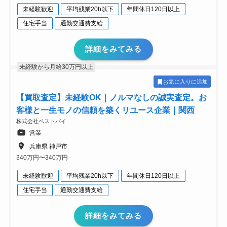
未経験歓迎
平均残業20h以下
年間休日120日以上
住宅手当
通勤交通費支給
詳細をみてみる
未経験から月給30万円以上
お気に入りに追加
【買取査定】未経験OK｜ノルマなしの誠実査定。お
客様と一生モノの信頼を築くリユース企業｜関西
株式会社ベストバイ
営業
兵庫県 神戸市
340万円〜340万円
未経験歓迎
平均残業20h以下
年間休日120日以上
住宅手当
通勤交通費支給
詳細をみてみる