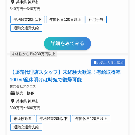
兵庫県 神戸市
340万円〜340万円
平均残業20h以下
年間休日120日以上
住宅手当
通勤交通費支給
詳細をみてみる
未経験から月給30万円以上
お気に入りに追加
【販売代理店スタッフ】未経験大歓迎！有給取得率
100％/産休明けは時短で復帰可能
株式会社アクエス
販売・接客
兵庫県 神戸市
300万円〜600万円
未経験歓迎
平均残業20h以下
年間休日120日以上
通勤交通費支給