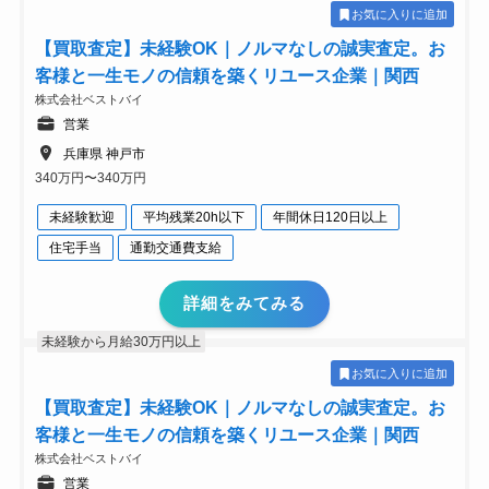
お気に入りに追加
【買取査定】未経験OK｜ノルマなしの誠実査定。お
客様と一生モノの信頼を築くリユース企業｜関西
株式会社ベストバイ
営業
兵庫県 神戸市
340万円〜340万円
未経験歓迎
平均残業20h以下
年間休日120日以上
住宅手当
通勤交通費支給
詳細をみてみる
未経験から月給30万円以上
お気に入りに追加
【買取査定】未経験OK｜ノルマなしの誠実査定。お
客様と一生モノの信頼を築くリユース企業｜関西
株式会社ベストバイ
営業