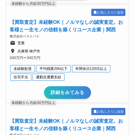
未経験から月給30万円以上
お気に入りに追加
【買取査定】未経験OK｜ノルマなしの誠実査定。お
客様と一生モノの信頼を築くリユース企業｜関西
株式会社ベストバイ
営業
兵庫県 神戸市
340万円〜340万円
未経験歓迎
平均残業20h以下
年間休日120日以上
住宅手当
通勤交通費支給
詳細をみてみる
未経験から月給30万円以上
お気に入りに追加
【買取査定】未経験OK｜ノルマなしの誠実査定。お
客様と一生モノの信頼を築くリユース企業｜関西