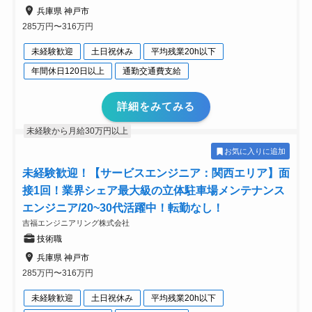
兵庫県 神戸市
285万円〜316万円
未経験歓迎
土日祝休み
平均残業20h以下
年間休日120日以上
通勤交通費支給
詳細をみてみる
未経験から月給30万円以上
お気に入りに追加
未経験歓迎！【サービスエンジニア：関西エリア】面
接1回！業界シェア最大級の立体駐車場メンテナンス
エンジニア/20~30代活躍中！転勤なし！
吉福エンジニアリング株式会社
技術職
兵庫県 神戸市
285万円〜316万円
未経験歓迎
土日祝休み
平均残業20h以下