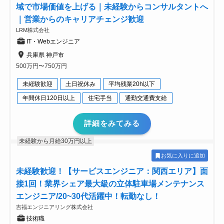
域で市場価値を上げる｜未経験からコンサルタントへ
｜営業からのキャリアチェンジ歓迎
LRM株式会社
IT・Webエンジニア
兵庫県 神戸市
500万円〜750万円
未経験歓迎
土日祝休み
平均残業20h以下
年間休日120日以上
住宅手当
通勤交通費支給
詳細をみてみる
未経験から月給30万円以上
お気に入りに追加
未経験歓迎！【サービスエンジニア：関西エリア】面
接1回！業界シェア最大級の立体駐車場メンテナンス
エンジニア/20~30代活躍中！転勤なし！
吉福エンジニアリング株式会社
技術職