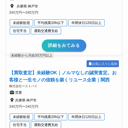
兵庫県 神戸市
340万円〜340万円
未経験歓迎
平均残業20h以下
年間休日120日以上
住宅手当
通勤交通費支給
詳細をみてみる
未経験から月給30万円以上
お気に入りに追加
【買取査定】未経験OK｜ノルマなしの誠実査定。お
客様と一生モノの信頼を築くリユース企業｜関西
株式会社ベストバイ
営業
兵庫県 神戸市
340万円〜340万円
未経験歓迎
平均残業20h以下
年間休日120日以上
住宅手当
通勤交通費支給