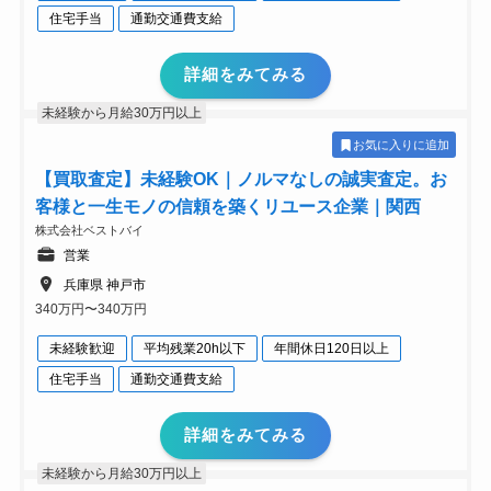
住宅手当
通勤交通費支給
詳細をみてみる
未経験から月給30万円以上
お気に入りに追加
【買取査定】未経験OK｜ノルマなしの誠実査定。お
客様と一生モノの信頼を築くリユース企業｜関西
株式会社ベストバイ
営業
兵庫県 神戸市
340万円〜340万円
未経験歓迎
平均残業20h以下
年間休日120日以上
住宅手当
通勤交通費支給
詳細をみてみる
未経験から月給30万円以上