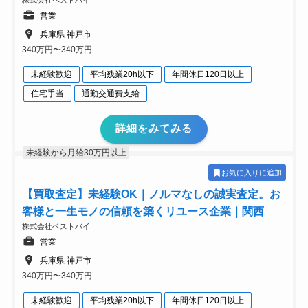
株式会社ベストバイ
営業
兵庫県 神戸市
340万円〜340万円
未経験歓迎
平均残業20h以下
年間休日120日以上
住宅手当
通勤交通費支給
詳細をみてみる
未経験から月給30万円以上
お気に入りに追加
【買取査定】未経験OK｜ノルマなしの誠実査定。お
客様と一生モノの信頼を築くリユース企業｜関西
株式会社ベストバイ
営業
兵庫県 神戸市
340万円〜340万円
未経験歓迎
平均残業20h以下
年間休日120日以上