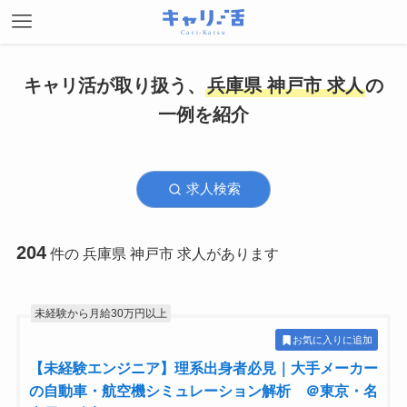
キャリ活が取り扱う、
兵庫県 神戸市 求人
の
一例を紹介
求人検索
204
件の 兵庫県 神戸市 求人があります
未経験から月給30万円以上
お気に入りに追加
【未経験エンジニア】理系出身者必見｜大手メーカー
の自動車・航空機シミュレーション解析 ＠東京・名