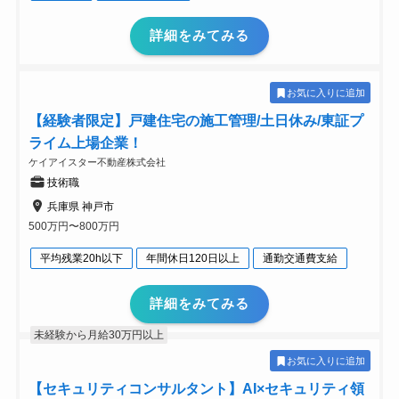
詳細をみてみる
お気に入りに追加
【経験者限定】戸建住宅の施工管理/土日休み/東証プ
ライム上場企業！
ケイアイスター不動産株式会社
技術職
兵庫県 神戸市
500万円〜800万円
平均残業20h以下
年間休日120日以上
通勤交通費支給
詳細をみてみる
未経験から月給30万円以上
お気に入りに追加
【セキュリティコンサルタント】AI×セキュリティ領