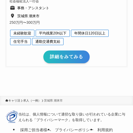
社会福祉法人一行会
事務・アシスタント
茨城県 潮来市
250万円〜300万円
未経験歓迎
平均残業20h以下
年間休日120日以上
住宅手当
通勤交通費支給
詳細をみてみる
キャリ活
求人（一例）
茨城県 潮来市
当社は、個人情報について適切な取り扱いが行われている
企業に与
えられる「プライバシーマーク」を取得しています。
採用ご担当者様へ
プライバシーポリシー
利用規約