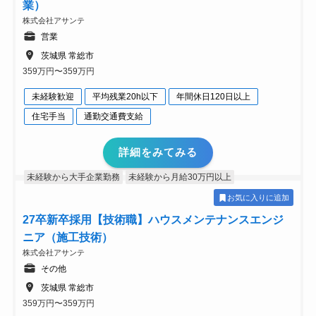
業）
株式会社アサンテ
営業
茨城県 常総市
359万円〜359万円
未経験歓迎
平均残業20h以下
年間休日120日以上
住宅手当
通勤交通費支給
詳細をみてみる
未経験から大手企業勤務
未経験から月給30万円以上
お気に入りに追加
27卒新卒採用【技術職】ハウスメンテナンスエンジ
ニア（施工技術）
株式会社アサンテ
その他
茨城県 常総市
359万円〜359万円