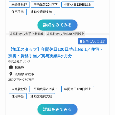
未経験歓迎
平均残業20h以下
年間休日120日以上
住宅手当
通勤交通費支給
詳細をみてみる
未経験から大手企業勤務
未経験から月給30万円以上
お気に入りに追加
【施工スタッフ】年間休日120日/売上No.1／住宅・
扶養・資格手当／賞与実績4ヶ月分
株式会社アサンテ
技術職
茨城県 常総市
350万円〜750万円
未経験歓迎
平均残業20h以下
年間休日120日以上
住宅手当
通勤交通費支給
詳細をみてみる