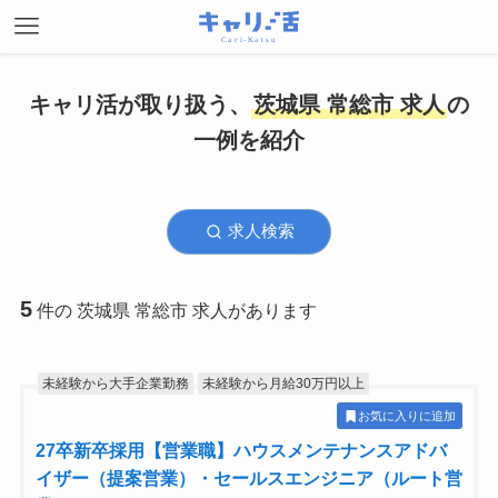
キャリ活が取り扱う、
茨城県 常総市 求人
の
一例を紹介
求人検索
5
件の 茨城県 常総市 求人があります
未経験から大手企業勤務
未経験から月給30万円以上
お気に入りに追加
27卒新卒採用【営業職】ハウスメンテナンスアドバ
イザー（提案営業）・セールスエンジニア（ルート営