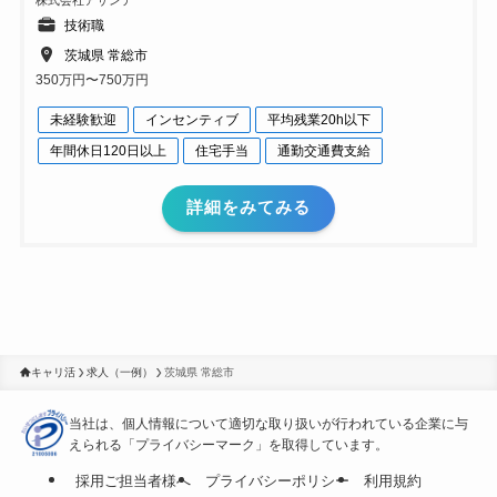
株式会社アサンテ
技術職
茨城県 常総市
350万円〜750万円
未経験歓迎
インセンティブ
平均残業20h以下
年間休日120日以上
住宅手当
通勤交通費支給
詳細をみてみる
キャリ活
求人（一例）
茨城県 常総市
当社は、個人情報について適切な取り扱いが行われている
企業に与
えられる「プライバシーマーク」を取得しています。
採用ご担当者様へ
プライバシーポリシー
利用規約