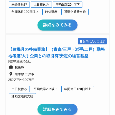
未経験歓迎
土日祝休み
平均残業20h以下
年間休日120日以上
時短勤務
通勤交通費支給
詳細をみてみる
お気に入りに追加
【農機具の整備業務】（青森/三戸・岩手/二戸）勤務
地考慮/大手企業との取引有/安定の経営基盤
阿部農機株式会社
技術職
岩手県 二戸市
250万円〜300万円
土日祝休み
平均残業20h以下
年間休日120日以上
通勤交通費支給
詳細をみてみる