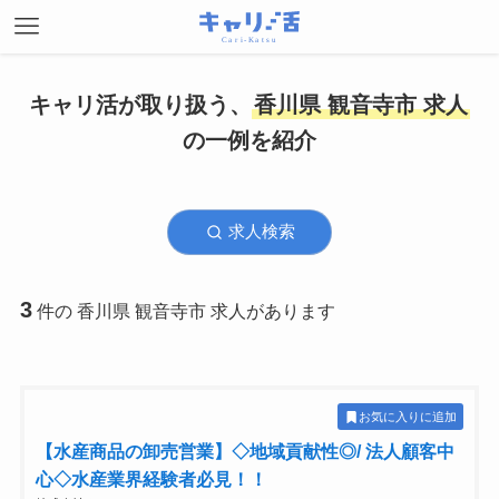
キャリ活が取り扱う、
香川県 観音寺市 求人
の一例を紹介
求人検索
3
件の 香川県 観音寺市 求人があります
お気に入りに追加
【水産商品の卸売営業】◇地域貢献性◎/ 法人顧客中
心◇水産業界経験者必見！！