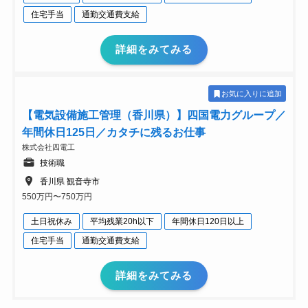
住宅手当
通勤交通費支給
詳細をみてみる
お気に入りに追加
【電気設備施工管理（香川県）】四国電力グループ／
年間休日125日／カタチに残るお仕事
株式会社四電工
技術職
香川県 観音寺市
550万円〜750万円
土日祝休み
平均残業20h以下
年間休日120日以上
住宅手当
通勤交通費支給
詳細をみてみる