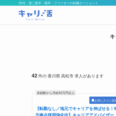
20代・第二新卒・既卒・フリーターの転職エージェント
キ
42
件の 香川県 高松市 求人があります
未経験から月給30万円以上
お気に入りに追
【転勤なし／地元でキャリアを伸ばせる！
方拠点採用強化中】キャリアアドバイザー