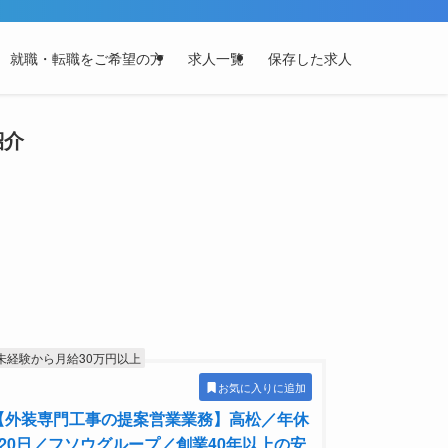
就職・転職をご希望の方
求人一覧
保存した求人
紹介
未経験から月給30万円以上
お気に入りに追加
【外装専門工事の提案営業業務】高松／年休
120日／フソウグループ／創業40年以上の安