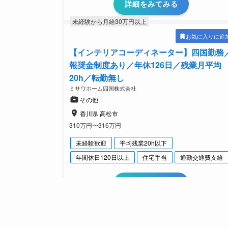
詳細をみてみる
未経験から月給30万円以上
お気に入りに追
【インテリアコーディネーター】四国勤務
報奨金制度あり／年休126日／残業月平均
20h／転勤無し
ミサワホーム四国株式会社
その他
香川県 高松市
310万円〜316万円
未経験歓迎
平均残業20h以下
年間休日120日以上
住宅手当
通勤交通費支給
詳細をみてみる
未経験から月給30万円以上
お気に入りに追