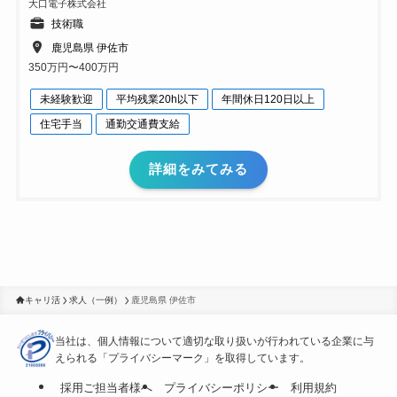
大口電子株式会社
技術職
鹿児島県 伊佐市
350万円〜400万円
未経験歓迎
平均残業20h以下
年間休日120日以上
住宅手当
通勤交通費支給
詳細をみてみる
キャリ活
求人（一例）
鹿児島県 伊佐市
当社は、個人情報について適切な取り扱いが行われている
企業に与
えられる「プライバシーマーク」を取得しています。
採用ご担当者様へ
プライバシーポリシー
利用規約