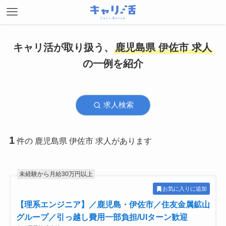
キャリ活が取り扱う、
鹿児島県 伊佐市 求人
の一例を紹介
求人検索
1
件の 鹿児島県 伊佐市 求人があります
未経験から月給30万円以上
お気に入りに追加
【理系エンジニア】／鹿児島・伊佐市／住友金属鉱山
グループ／引っ越し費用一部負担/UIターン歓迎