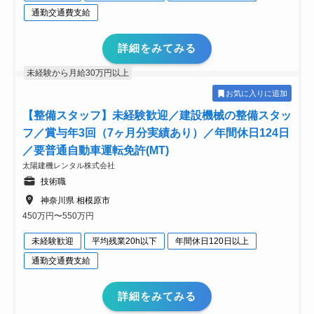
通勤交通費支給
詳細をみてみる
未経験から月給30万円以上
お気に入りに追加
【整備スタッフ】未経験歓迎／建設機械の整備スタッ
フ／賞与年3回（7ヶ月分実績あり）／年間休日124日
／要普通自動車運転免許(MT)
太陽建機レンタル株式会社
技術職
神奈川県 相模原市
450万円〜550万円
未経験歓迎
平均残業20h以下
年間休日120日以上
通勤交通費支給
詳細をみてみる