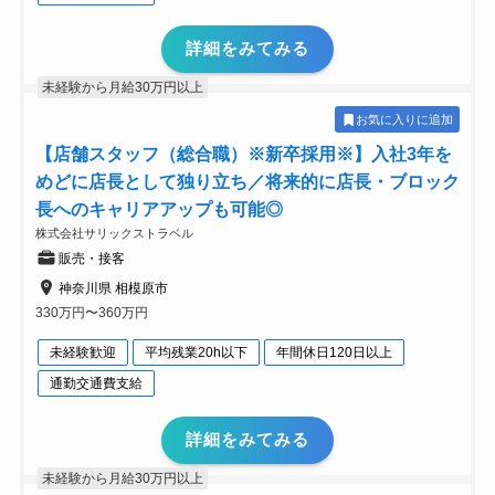
詳細をみてみる
未経験から月給30万円以上
お気に入りに追加
【店舗スタッフ（総合職）※新卒採用※】入社3年を
めどに店長として独り立ち／将来的に店長・ブロック
長へのキャリアアップも可能◎
株式会社サリックストラベル
販売・接客
神奈川県 相模原市
330万円〜360万円
未経験歓迎
平均残業20h以下
年間休日120日以上
通勤交通費支給
詳細をみてみる
未経験から月給30万円以上