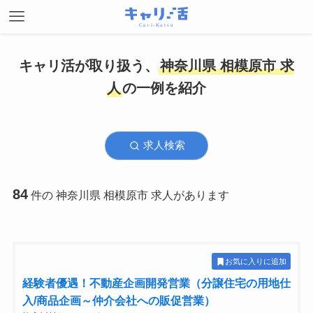
キャリ活が取り扱う、
神奈川県 相模原市 求
人
の一例を紹介
求人検索
84
件の 神奈川県 相模原市 求人があります
お気に入りに追加
経験者優遇！不動産企画開発営業（分譲住宅の⽤地仕
⼊/商品企画～仲介会社への販促営業）