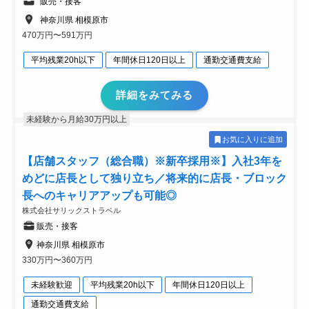
販売・接客
神奈川県 相模原市
470万円〜591万円
平均残業20h以下
年間休日120日以上
通勤交通費支給
詳細をみてみる
未経験から月給30万円以上
お気に入りに追加
【店舗スタッフ（総合職）※新卒採用※】入社3年を
めどに店長として独り立ち／将来的に店長・ブロック
長へのキャリアアップも可能◎
株式会社サリックストラベル
販売・接客
神奈川県 相模原市
330万円〜360万円
未経験歓迎
平均残業20h以下
年間休日120日以上
通勤交通費支給