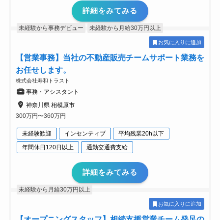
詳細をみてみる
未経験から事務デビュー
未経験から月給30万円以上
お気に入りに追加
【営業事務】当社の不動産販売チームサポート業務を
お任せします。
株式会社寿和トラスト
事務・アシスタント
神奈川県 相模原市
300万円〜360万円
未経験歓迎
インセンティブ
平均残業20h以下
年間休日120日以上
通勤交通費支給
詳細をみてみる
未経験から月給30万円以上
お気に入りに追加
【オープニングスタッフ】相続支援営業チーム発足の