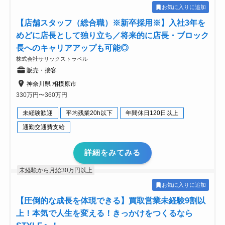
お気に入りに追加
【店舗スタッフ（総合職）※新卒採用※】入社3年を
めどに店長として独り立ち／将来的に店長・ブロック
長へのキャリアアップも可能◎
株式会社サリックストラベル
販売・接客
神奈川県 相模原市
330万円〜360万円
未経験歓迎
平均残業20h以下
年間休日120日以上
通勤交通費支給
詳細をみてみる
未経験から月給30万円以上
お気に入りに追加
【圧倒的な成長を体現できる】買取営業未経験9割以
上！本気で人生を変える！きっかけをつくるなら