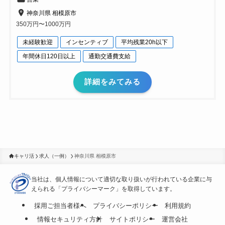
神奈川県 相模原市
350万円〜1000万円
未経験歓迎
インセンティブ
平均残業20h以下
年間休日120日以上
通勤交通費支給
詳細をみてみる
キャリ活
求人（一例）
神奈川県 相模原市
当社は、個人情報について適切な取り扱いが行われている
企業に与
えられる「プライバシーマーク」を取得しています。
採用ご担当者様へ
プライバシーポリシー
利用規約
情報セキュリティ方針
サイトポリシー
運営会社