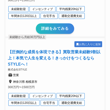
300万円〜1500万円
未経験歓迎
インセンティブ
平均残業20h以下
年間休日120日以上
住宅手当
通勤交通費支給
詳細をみてみる
未経験から月給30万円以上
お気に入りに追加
【圧倒的な成長を体現できる】買取営業未経験9割以
上！本気で人生を変える！きっかけをつくるなら
STYLEへ！
株式会社STYLE
営業
神奈川県 相模原市
300万円〜1500万円
未経験歓迎
インセンティブ
平均残業20h以下
年間休日120日以上
住宅手当
通勤交通費支給