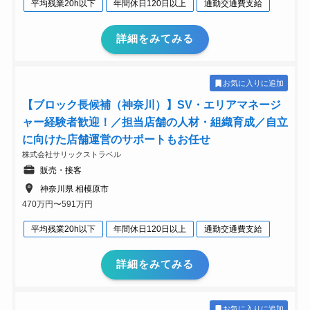
平均残業20h以下
年間休日120日以上
通勤交通費支給
詳細をみてみる
お気に入りに追加
【ブロック長候補（神奈川）】SV・エリアマネージ
ャー経験者歓迎！／担当店舗の人材・組織育成／自立
に向けた店舗運営のサポートもお任せ
株式会社サリックストラベル
販売・接客
神奈川県 相模原市
470万円〜591万円
平均残業20h以下
年間休日120日以上
通勤交通費支給
詳細をみてみる
お気に入りに追加