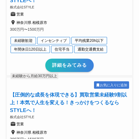
STYLEへ！
株式会社STYLE
営業
神奈川県 相模原市
300万円〜1500万円
未経験歓迎
インセンティブ
平均残業20h以下
年間休日120日以上
住宅手当
通勤交通費支給
詳細をみてみる
未経験から月給30万円以上
お気に入りに追加
【圧倒的な成長を体現できる】買取営業未経験9割以
上！本気で人生を変える！きっかけをつくるなら
STYLEへ！
株式会社STYLE
営業
神奈川県 相模原市