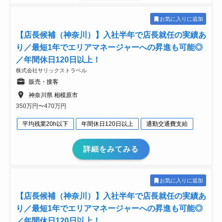
お気に入りに追加
【店長候補（神奈川）】入社半年で店長就任の実績あ
り／最短1年でエリアマネージャーへの昇進も可能◎
／年間休日120日以上！
株式会社サリックストラベル
販売・接客
神奈川県 相模原市
350万円〜470万円
平均残業20h以下
年間休日120日以上
通勤交通費支給
詳細をみてみる
お気に入りに追加
【店長候補（神奈川）】入社半年で店長就任の実績あ
り／最短1年でエリアマネージャーへの昇進も可能◎
／年間休日120日以上！