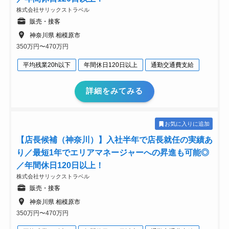
株式会社サリックストラベル
販売・接客
神奈川県 相模原市
350万円〜470万円
平均残業20h以下
年間休日120日以上
通勤交通費支給
詳細をみてみる
お気に入りに追加
【店長候補（神奈川）】入社半年で店長就任の実績あ
り／最短1年でエリアマネージャーへの昇進も可能◎
／年間休日120日以上！
株式会社サリックストラベル
販売・接客
神奈川県 相模原市
350万円〜470万円