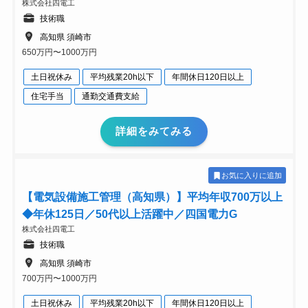
株式会社四電工
技術職
高知県 須崎市
650万円〜1000万円
土日祝休み
平均残業20h以下
年間休日120日以上
住宅手当
通勤交通費支給
詳細をみてみる
お気に入りに追加
【電気設備施工管理（高知県）】平均年収700万以上
◆年休125日／50代以上活躍中／四国電力G
株式会社四電工
技術職
高知県 須崎市
700万円〜1000万円
土日祝休み
平均残業20h以下
年間休日120日以上