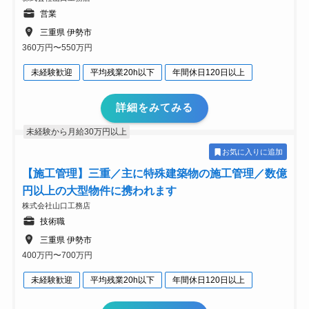
営業
三重県 伊勢市
360万円〜550万円
未経験歓迎
平均残業20h以下
年間休日120日以上
詳細をみてみる
未経験から月給30万円以上
お気に入りに追加
【施工管理】三重／主に特殊建築物の施工管理／数億
円以上の大型物件に携われます
株式会社山口工務店
技術職
三重県 伊勢市
400万円〜700万円
未経験歓迎
平均残業20h以下
年間休日120日以上