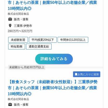
市｜あそらの茶屋｜創業50年以上の老舗企業／残業
10時間以内◎
株式会社関谷食品
販売・接客
三重県 伊勢市
280万円〜320万円
未経験歓迎
平均残業20h以下
年間休日120日以上
時短勤務
通勤交通費支給
詳細をみてみる
未経験から月給30万円以上
お気に入りに追加
【飲食スタッフ（未経験者/女性歓迎）】三重県伊勢
市｜あそらの茶屋｜創業50年以上の老舗企業／残業
10時間以内◎
株式会社関谷食品
販売・接客