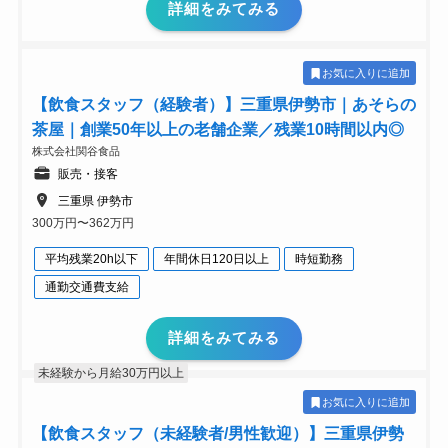
詳細をみてみる
お気に入りに追加
【飲食スタッフ（経験者）】三重県伊勢市｜あそらの
茶屋｜創業50年以上の老舗企業／残業10時間以内◎
株式会社関谷食品
販売・接客
三重県 伊勢市
300万円〜362万円
平均残業20h以下
年間休日120日以上
時短勤務
通勤交通費支給
詳細をみてみる
未経験から月給30万円以上
お気に入りに追加
【飲食スタッフ（未経験者/男性歓迎）】三重県伊勢