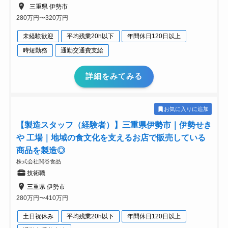
三重県 伊勢市
280万円〜320万円
未経験歓迎
平均残業20h以下
年間休日120日以上
時短勤務
通勤交通費支給
詳細をみてみる
お気に入りに追加
【製造スタッフ（経験者）】三重県伊勢市｜伊勢せき
や 工場｜地域の食文化を支えるお店で販売している
商品を製造◎
株式会社関谷食品
技術職
三重県 伊勢市
280万円〜410万円
土日祝休み
平均残業20h以下
年間休日120日以上