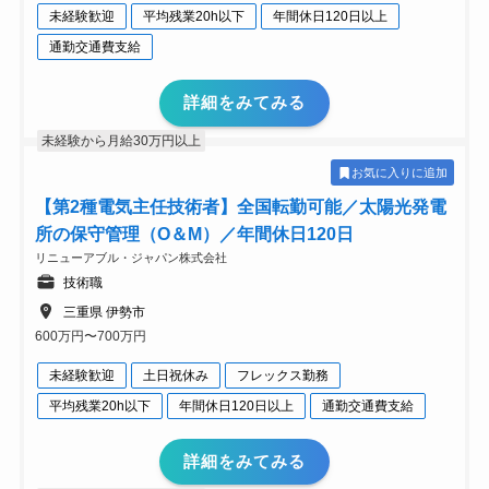
未経験歓迎
平均残業20h以下
年間休日120日以上
通勤交通費支給
詳細をみてみる
未経験から月給30万円以上
お気に入りに追加
【第2種電気主任技術者】全国転勤可能／太陽光発電
所の保守管理（O＆M）／年間休日120日
リニューアブル・ジャパン株式会社
技術職
三重県 伊勢市
600万円〜700万円
未経験歓迎
土日祝休み
フレックス勤務
平均残業20h以下
年間休日120日以上
通勤交通費支給
詳細をみてみる