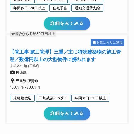
年間休日120日以上
住宅手当
通勤交通費支給
詳細をみてみる
未経験から月給30万円以上
お気に入りに追加
【管工事 施工管理】三重／主に特殊建築物の施工管
理／数億円以上の大型物件に携われます
株式会社山口工務店
技術職
三重県 伊勢市
400万円〜700万円
未経験歓迎
平均残業20h以下
年間休日120日以上
詳細をみてみる