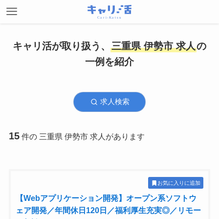
キャリ活が取り扱う、
三重県 伊勢市 求人
の
一例を紹介
求人検索
15
件の 三重県 伊勢市 求人があります
お気に入りに追加
【Webアプリケーション開発】オープン系ソフトウ
ェア開発／年間休日120日／福利厚生充実◎／リモー