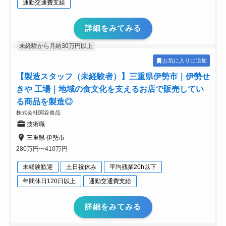
通勤交通費支給
詳細をみてみる
未経験から月給30万円以上
お気に入りに追加
【製造スタッフ（未経験者）】三重県伊勢市｜伊勢せ
きや 工場｜地域の食文化を支えるお店で販売してい
る商品を製造◎
株式会社関谷食品
技術職
三重県 伊勢市
280万円〜410万円
未経験歓迎
土日祝休み
平均残業20h以下
年間休日120日以上
通勤交通費支給
詳細をみてみる