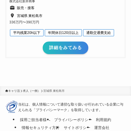
株式会社新井商事
販売・接客
宮城県 東松島市
336万円〜390万円
平均残業20h以下
年間休日120日以上
通勤交通費支給
詳細をみてみる
キャリ活
求人（一例）
宮城県 東松島市
当社は、個人情報について適切な取り扱いが行われている
企業に与
えられる「プライバシーマーク」を取得しています。
採用ご担当者様へ
プライバシーポリシー
利用規約
情報セキュリティ方針
サイトポリシー
運営会社