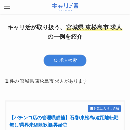
キャリ活が取り扱う、
宮城県 東松島市 求人
の一例を紹介
求人検索
1
件の 宮城県 東松島市 求人があります
お気に入りに追加
【パチンコ店の管理職候補】石巻/東松島/遠距離転勤
無し/業界未経験歓迎/昇給◎