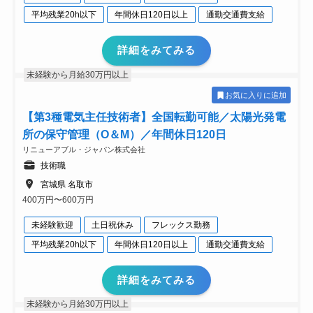
平均残業20h以下
年間休日120日以上
通勤交通費支給
詳細をみてみる
未経験から月給30万円以上
お気に入りに追加
【第3種電気主任技術者】全国転勤可能／太陽光発電
所の保守管理（O＆M）／年間休日120日
リニューアブル・ジャパン株式会社
技術職
宮城県 名取市
400万円〜600万円
未経験歓迎
土日祝休み
フレックス勤務
平均残業20h以下
年間休日120日以上
通勤交通費支給
詳細をみてみる
未経験から月給30万円以上