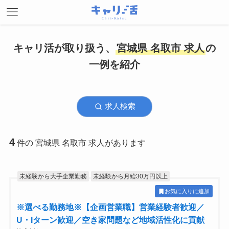
キャリ活が取り扱う、
宮城県 名取市 求人
の
一例を紹介
求人検索
4
件の 宮城県 名取市 求人があります
未経験から大手企業勤務
未経験から月給30万円以上
お気に入りに追加
※選べる勤務地※【企画営業職】営業経験者歓迎／
U・Iターン歓迎／空き家問題など地域活性化に貢献