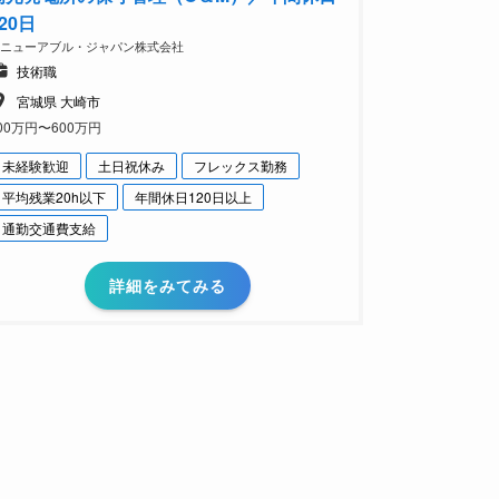
20日
リニューアブル・ジャパン株式会社
技術職
宮城県 大崎市
00万円〜600万円
未経験歓迎
土日祝休み
フレックス勤務
平均残業20h以下
年間休日120日以上
通勤交通費支給
詳細をみてみる