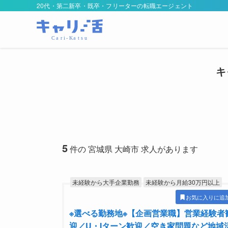
20代・第二新卒・既卒・フリーターの転職エージェント
キ
5
件の 宮城県 大崎市 求人があります
未経験から大手企業勤務
未経験から月給30万円以上
お気に入りに追
※選べる勤務地※【企画営業職】営業経験者
迎／U・Iターン歓迎／空き家問題など地域