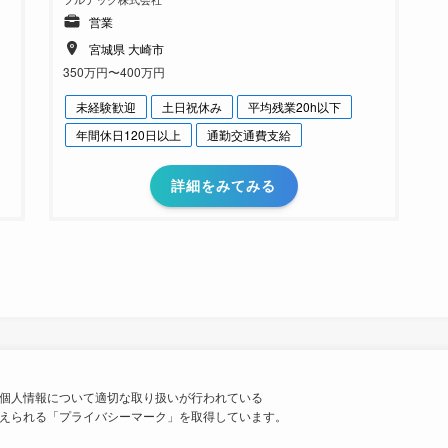
営業
宮城県 大崎市
350万円〜400万円
未経験歓迎
土日祝休み
平均残業20h以下
年間休日120日以上
通勤交通費支給
詳細をみてみる
個人情報について適切な取り扱いが行われている
えられる「プライバシーマーク」を取得しています。