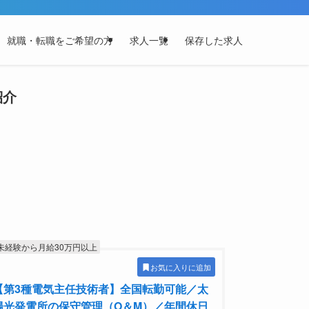
就職・転職をご希望の方
求人一覧
保存した求人
紹介
未経験から月給30万円以上
お気に入りに追加
【第3種電気主任技術者】全国転勤可能／太
陽光発電所の保守管理（O＆M）／年間休日