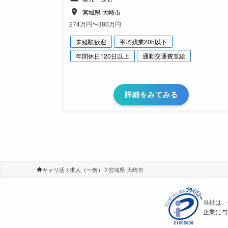
宮城県 大崎市
274万円〜380万円
未経験歓迎
平均残業20h以下
年間休日120日以上
通勤交通費支給
詳細をみてみる
キャリ活
求人（一例）
宮城県 大崎市
当社は、
企業に与