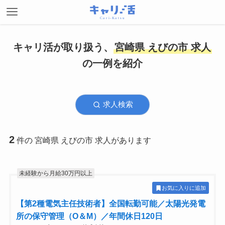
キャリ活が取り扱う、
宮崎県 えびの市 求人
の一例を紹介
求人検索
2
件の 宮崎県 えびの市 求人があります
未経験から月給30万円以上
お気に入りに追加
【第2種電気主任技術者】全国転勤可能／太陽光発電
所の保守管理（O＆M）／年間休日120日