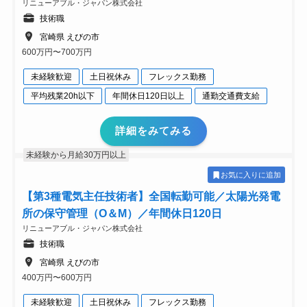
リニューアブル・ジャパン株式会社
技術職
宮崎県 えびの市
600万円〜700万円
未経験歓迎
土日祝休み
フレックス勤務
平均残業20h以下
年間休日120日以上
通勤交通費支給
詳細をみてみる
未経験から月給30万円以上
お気に入りに追加
【第3種電気主任技術者】全国転勤可能／太陽光発電
所の保守管理（O＆M）／年間休日120日
リニューアブル・ジャパン株式会社
技術職
宮崎県 えびの市
400万円〜600万円
未経験歓迎
土日祝休み
フレックス勤務