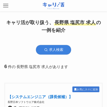
キャリ活が取り扱う、
長野県 塩尻市 求人
の
一例を紹介
求人検索
6
件の 長野県 塩尻市 求人があります
お気に入りに追加
【システムエンジニア（課長候補）】
長野日本ソフトウエア株式会社