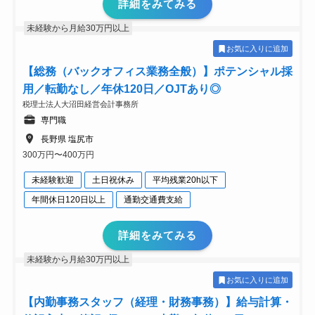
詳細をみてみる
未経験から月給30万円以上
お気に入りに追加
【総務（バックオフィス業務全般）】ポテンシャル採
用／転勤なし／年休120日／OJTあり◎
税理士法人大沼田経営会計事務所
専門職
長野県 塩尻市
300万円〜400万円
未経験歓迎
土日祝休み
平均残業20h以下
年間休日120日以上
通勤交通費支給
詳細をみてみる
未経験から月給30万円以上
お気に入りに追加
【内勤事務スタッフ（経理・財務事務）】給与計算・