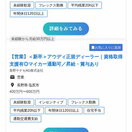
未経験歓迎
フレックス勤務
平均残業20h以下
年間休日120日以上
詳細をみてみる
未経験から月給30万円以上
お気に入りに追加
【営業】＜新卒＞アウディ正規ディーラー｜資格取得
支援有◎マイカー通勤可／昇給・賞与あり
長野ヤナセAG株式会社
営業
長野県 塩尻市
400万円〜600万円
未経験歓迎
インセンティブ
フレックス勤務
平均残業20h以下
年間休日120日以上
住宅手当
通勤交通費支給