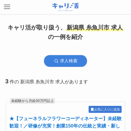
キャリ活が取り扱う、
新潟県 糸魚川市 求人
の一例を紹介
求人検索
3
件の 新潟県 糸魚川市 求人があります
未経験から月給30万円以上
お気に入りに追加
★【フューネラルフラワーコーディネーター】未経験
歓迎！／研修が充実！創業150年の伝統と実績・新し