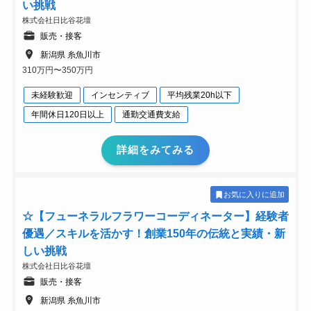
い挑戦
株式会社日比谷花壇
販売・接客
新潟県 糸魚川市
310万円〜350万円
未経験歓迎
インセンティブ
平均残業20h以下
年間休日120日以上
通勤交通費支給
詳細をみてみる
お気に入りに追加
☆【フューネラルフラワーコーディネーター】経験者
優遇／スキルを活かす！創業150年の伝統と実績・新
しい挑戦
株式会社日比谷花壇
販売・接客
新潟県 糸魚川市