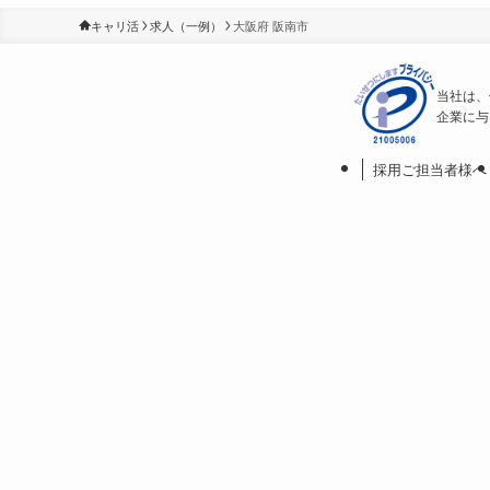
キャリ活
求人（一例）
大阪府 阪南市
当社は、
企業に与
採用ご担当者様へ