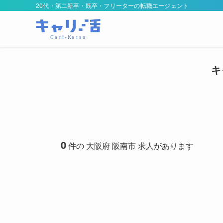
20代・第二新卒・既卒・フリーターの転職エージェント
キ
0
件の 大阪府 阪南市 求人があります