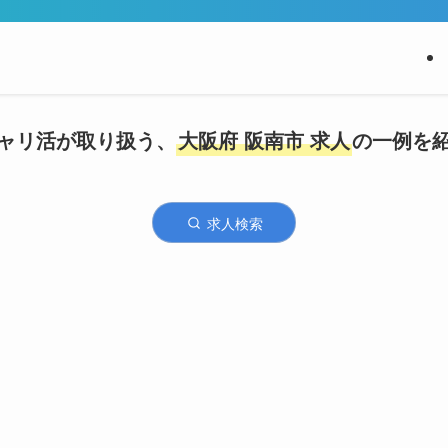
ャリ活が取り扱う、
大阪府 阪南市 求人
の一例を
求人検索