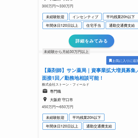
300万円〜330万円
未経験歓迎
インセンティブ
平均残業20h以下
年間休日120日以上
住宅手当
通勤交通費支給
詳細をみてみる
未経験から月給30万円以上
お気に入りに追
【薬剤師】サン薬局｜資事業拡大増員募集
面接1回／勤務地相談可能！
株式会社ストーン・フィールド
専門職
大阪府 守口市
450万円〜650万円
未経験歓迎
平均残業20h以下
年間休日120日以上
通勤交通費支給