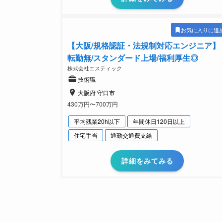
お気に入りに追
【大阪/規格認証・法規制対応エンジニア】
転勤無/スタンダード上場/福利厚生◎
株式会社エスティック
技術職
大阪府 守口市
430万円〜700万円
平均残業20h以下
年間休日120日以上
住宅手当
通勤交通費支給
詳細をみてみる