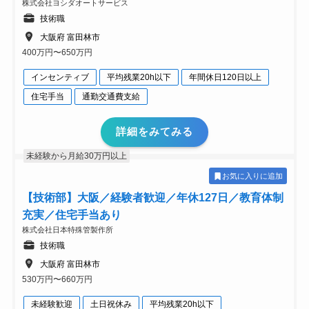
株式会社ヨシダオートサービス
技術職
大阪府 富田林市
400万円〜650万円
インセンティブ
平均残業20h以下
年間休日120日以上
住宅手当
通勤交通費支給
詳細をみてみる
未経験から月給30万円以上
お気に入りに追加
【技術部】大阪／経験者歓迎／年休127日／教育体制
充実／住宅手当あり
株式会社日本特殊管製作所
技術職
大阪府 富田林市
530万円〜660万円
未経験歓迎
土日祝休み
平均残業20h以下