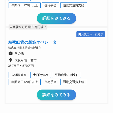
年間休日120日以上
住宅手当
通勤交通費支給
詳細をみてみる
未経験から月給30万円以上
お気に入りに追加
精密細管の製造オペレーター
株式会社日本特殊管製作所
その他
大阪府 富田林市
350万円〜570万円
未経験歓迎
土日祝休み
平均残業20h以下
年間休日120日以上
住宅手当
通勤交通費支給
詳細をみてみる