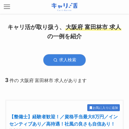
キャリ活が取り扱う、
大阪府 富田林市 求人
の一例を紹介
求人検索
3
件の 大阪府 富田林市 求人があります
お気に入りに追加
【整備士】経験者歓迎！／資格手当最大8万円／イン
センティブあり／高待遇！社風の良さも自信あり！