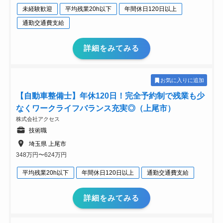
未経験歓迎
平均残業20h以下
年間休日120日以上
通勤交通費支給
詳細をみてみる
お気に入りに追加
【自動車整備士】年休120日！完全予約制で残業も少
なくワークライフバランス充実◎（上尾市）
株式会社アクセス
技術職
埼玉県 上尾市
348万円〜624万円
平均残業20h以下
年間休日120日以上
通勤交通費支給
詳細をみてみる