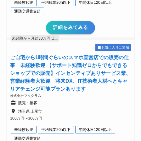
未経験歓迎
平均残業20h以下
年間休日120日以上
通勤交通費支給
詳細をみてみる
未経験から月給30万円以上
お気に入りに追加
ご自宅から1時間ぐらいのスマホ直営店での販売の仕
事 未経験歓迎 【サポート知識ゼロからでもできる
ショップでの販売】インセンティブありサービス業、
営業経験者大歓迎 将来DX、IT技術者人材へとキャ
リアチェンジ可能プランあります
株式会社フルクラム
販売・接客
埼玉県 上尾市
300万円〜300万円
未経験歓迎
平均残業20h以下
年間休日120日以上
通勤交通費支給