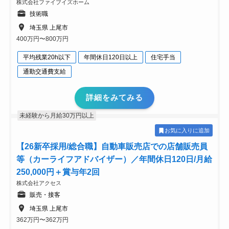
株式会社ファイブイズホーム
技術職
埼玉県 上尾市
400万円〜800万円
平均残業20h以下
年間休日120日以上
住宅手当
通勤交通費支給
詳細をみてみる
未経験から月給30万円以上
お気に入りに追加
【26新卒採用/総合職】自動車販売店での店舗販売員
等（カーライフアドバイザー）／年間休日120日/月給
250,000円＋賞与年2回
株式会社アクセス
販売・接客
埼玉県 上尾市
362万円〜362万円