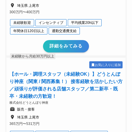
埼玉県 上尾市
300万円〜400万円
未経験歓迎
インセンティブ
平均残業20h以下
年間休日120日以上
通勤交通費支給
詳細をみてみる
未経験から月給30万円以上
お気に入りに追加
【ホール・調理スタッフ（未経験OK）】どうとんぼ
り神座（関東 / 関西募集！） 接客経験を活かしたい方
／頑張りが評価される店舗スタッフ／第二新卒・既
卒・未経験の方歓迎！
株式会社どうとんぼり神座
販売・接客
埼玉県 上尾市
365万円〜531万円