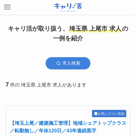
キャリ活が取り扱う、
埼玉県 上尾市 求人
の
一例を紹介
求人検索
7
件の 埼玉県 上尾市 求人があります
お気に入りに追加
【埼玉上尾／建築施工管理】地域シェアトップクラス
／転勤無し／年休120日／43年連続黒字