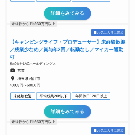
詳細をみてみる
未経験から月給30万円以上
お気に入りに追加
【キャンピングライフ・プロデューサー】未経験歓迎
／残業少なめ／賞与年2回／転勤なし／マイカー通勤
可
株式会社LACホールディングス
営業
埼玉県 桶川市
400万円〜600万円
未経験歓迎
平均残業20h以下
年間休日120日以上
詳細をみてみる
未経験から月給30万円以上
お気に入りに追加