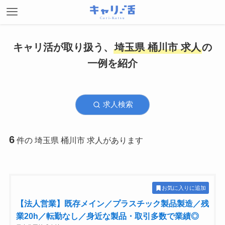
キャリ活が取り扱う、
埼玉県 桶川市 求人
の
一例を紹介
求人検索
6
件の 埼玉県 桶川市 求人があります
お気に入りに追加
【法人営業】既存メイン／プラスチック製品製造／残
業20h／転勤なし／身近な製品・取引多数で業績◎