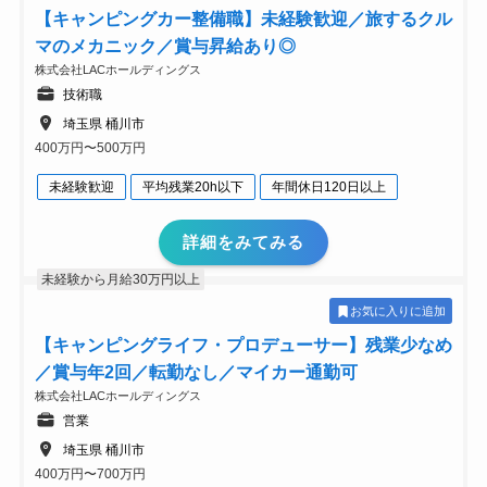
【キャンピングカー整備職】未経験歓迎／旅するクル
マのメカニック／賞与昇給あり◎
株式会社LACホールディングス
技術職
埼玉県 桶川市
400万円〜500万円
未経験歓迎
平均残業20h以下
年間休日120日以上
詳細をみてみる
未経験から月給30万円以上
お気に入りに追加
【キャンピングライフ・プロデューサー】残業少なめ
／賞与年2回／転勤なし／マイカー通勤可
株式会社LACホールディングス
営業
埼玉県 桶川市
400万円〜700万円