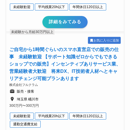
未経験歓迎
平均残業20h以下
年間休日120日以上
詳細をみてみる
未経験から月給30万円以上
お気に入りに追加
ご自宅から1時間ぐらいのスマホ直営店での販売の仕
事 未経験歓迎 【サポート知識ゼロからでもできる
ショップでの販売】インセンティブありサービス業、
営業経験者大歓迎 将来DX、IT技術者人材へとキャ
リアチェンジ可能プランあります
株式会社フルクラム
販売・接客
埼玉県 桶川市
300万円〜300万円
未経験歓迎
平均残業20h以下
年間休日120日以上
通勤交通費支給