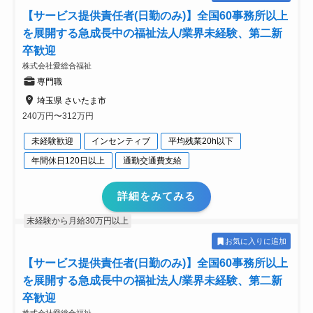
【サービス提供責任者(日勤のみ)】全国60事務所以上
を展開する急成長中の福祉法人/業界未経験、第二新
卒歓迎
株式会社愛総合福祉
専門職
埼玉県 さいたま市
240万円〜312万円
未経験歓迎
インセンティブ
平均残業20h以下
年間休日120日以上
通勤交通費支給
詳細をみてみる
未経験から月給30万円以上
お気に入りに追加
【サービス提供責任者(日勤のみ)】全国60事務所以上
を展開する急成長中の福祉法人/業界未経験、第二新
卒歓迎
株式会社愛総合福祉