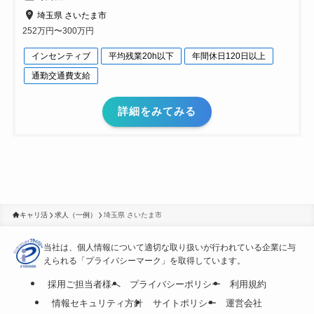
埼玉県 さいたま市
252万円〜300万円
インセンティブ
平均残業20h以下
年間休日120日以上
通勤交通費支給
詳細をみてみる
キャリ活
求人（一例）
埼玉県 さいたま市
当社は、個人情報について適切な取り扱いが行われている
企業に与
えられる「プライバシーマーク」を取得しています。
採用ご担当者様へ
プライバシーポリシー
利用規約
情報セキュリティ方針
サイトポリシー
運営会社