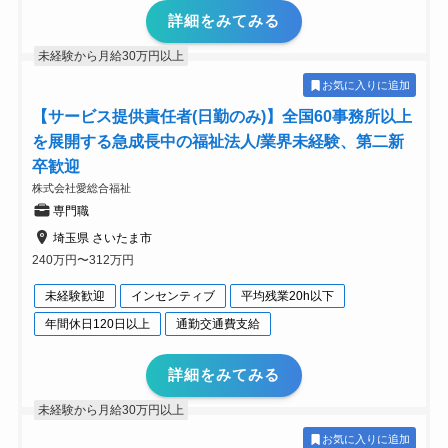
詳細をみてみる
未経験から月給30万円以上
お気に入りに追加
【サービス提供責任者(日勤のみ)】全国60事務所以上
を展開する急成長中の福祉法人/業界未経験、第二新
卒歓迎
株式会社愛総合福祉
専門職
埼玉県 さいたま市
240万円〜312万円
未経験歓迎
インセンティブ
平均残業20h以下
年間休日120日以上
通勤交通費支給
詳細をみてみる
未経験から月給30万円以上
お気に入りに追加