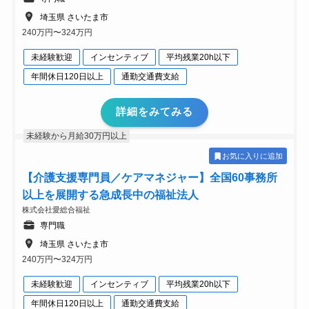
埼玉県 さいたま市
240万円〜324万円
未経験歓迎
インセンティブ
平均残業20h以下
年間休日120日以上
通勤交通費支給
詳細をみてみる
未経験から月給30万円以上
お気に入りに追加
【介護支援専門員／ケアマネジャー】全国60事務所
以上を展開する急成長中の福祉法人
株式会社愛総合福祉
専門職
埼玉県 さいたま市
240万円〜324万円
未経験歓迎
インセンティブ
平均残業20h以下
年間休日120日以上
通勤交通費支給