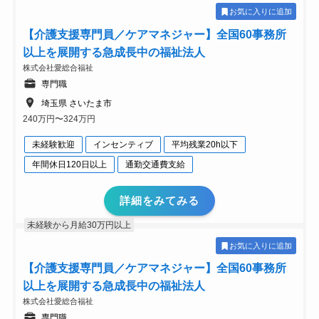
お気に入りに追加
【介護支援専門員／ケアマネジャー】全国60事務所
以上を展開する急成長中の福祉法人
株式会社愛総合福祉
専門職
埼玉県 さいたま市
240万円〜324万円
未経験歓迎
インセンティブ
平均残業20h以下
年間休日120日以上
通勤交通費支給
詳細をみてみる
未経験から月給30万円以上
お気に入りに追加
【介護支援専門員／ケアマネジャー】全国60事務所
以上を展開する急成長中の福祉法人
株式会社愛総合福祉
専門職