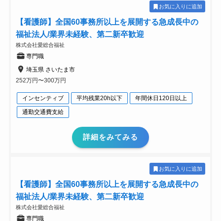
お気に入りに追加
【看護師】全国60事務所以上を展開する急成長中の
福祉法人/業界未経験、第二新卒歓迎
株式会社愛総合福祉
専門職
埼玉県 さいたま市
252万円〜300万円
インセンティブ
平均残業20h以下
年間休日120日以上
通勤交通費支給
詳細をみてみる
お気に入りに追加
【看護師】全国60事務所以上を展開する急成長中の
福祉法人/業界未経験、第二新卒歓迎
株式会社愛総合福祉
専門職