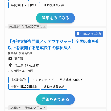
年間休日120日以上
通勤交通費支給
詳細をみてみる
未経験から月給30万円以上
お気に入りに追加
【介護支援専門員／ケアマネジャー】全国60事務所
以上を展開する急成長中の福祉法人
株式会社愛総合福祉
専門職
埼玉県 さいたま市
240万円〜324万円
未経験歓迎
インセンティブ
平均残業20h以下
年間休日120日以上
通勤交通費支給
詳細をみてみる
未経験から月給30万円以上