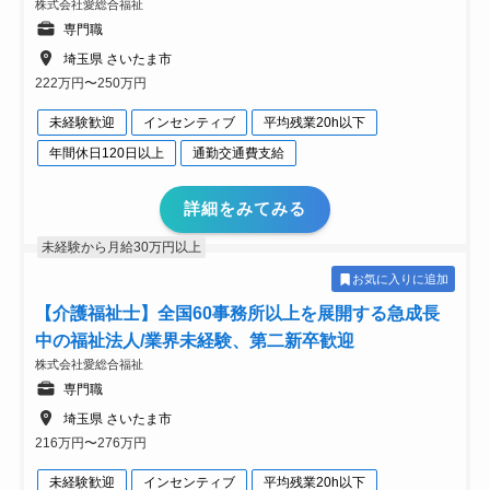
株式会社愛総合福祉
専門職
埼玉県 さいたま市
222万円〜250万円
未経験歓迎
インセンティブ
平均残業20h以下
年間休日120日以上
通勤交通費支給
詳細をみてみる
未経験から月給30万円以上
お気に入りに追加
【介護福祉士】全国60事務所以上を展開する急成長
中の福祉法人/業界未経験、第二新卒歓迎
株式会社愛総合福祉
専門職
埼玉県 さいたま市
216万円〜276万円
未経験歓迎
インセンティブ
平均残業20h以下