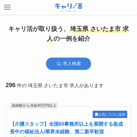
キャリ活が取り扱う、
埼玉県 さいたま市 求
人
の一例を紹介
求人検索
296
件の 埼玉県 さいたま市 求人があります
未経験から月給30万円以上
お気に入りに追加
【介護スタッフ】全国60事務所以上を展開する急成
長中の福祉法人/業界未経験、第二新卒歓迎