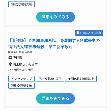
通勤交通費支給
詳細をみてみる
お気に入りに追加
【看護師】全国60事務所以上を展開する急成長中の
福祉法人/業界未経験、第二新卒歓迎
株式会社愛総合福祉
専門職
埼玉県 さいたま市
252万円〜300万円
インセンティブ
平均残業20h以下
年間休日120日以上
通勤交通費支給
詳細をみてみる