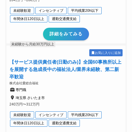
204万円〜288万円
未経験歓迎
インセンティブ
平均残業20h以下
年間休日120日以上
通勤交通費支給
詳細をみてみる
未経験から月給30万円以上
お気に入りに追加
【サービス提供責任者(日勤のみ)】全国60事務所以上
を展開する急成長中の福祉法人/業界未経験、第二新
卒歓迎
株式会社愛総合福祉
専門職
埼玉県 さいたま市
240万円〜312万円
未経験歓迎
インセンティブ
平均残業20h以下
年間休日120日以上
通勤交通費支給