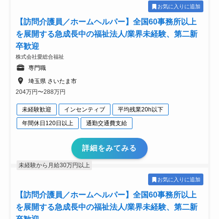
お気に入りに追加
【訪問介護員／ホームヘルパー】全国60事務所以上
を展開する急成長中の福祉法人/業界未経験、第二新
卒歓迎
株式会社愛総合福祉
専門職
埼玉県 さいたま市
204万円〜288万円
未経験歓迎
インセンティブ
平均残業20h以下
年間休日120日以上
通勤交通費支給
詳細をみてみる
未経験から月給30万円以上
お気に入りに追加
【訪問介護員／ホームヘルパー】全国60事務所以上
を展開する急成長中の福祉法人/業界未経験、第二新