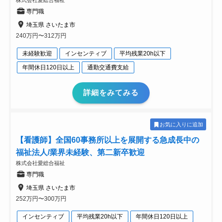
専門職
埼玉県 さいたま市
240万円〜312万円
未経験歓迎
インセンティブ
平均残業20h以下
年間休日120日以上
通勤交通費支給
詳細をみてみる
お気に入りに追加
【看護師】全国60事務所以上を展開する急成長中の
福祉法人/業界未経験、第二新卒歓迎
株式会社愛総合福祉
専門職
埼玉県 さいたま市
252万円〜300万円
インセンティブ
平均残業20h以下
年間休日120日以上