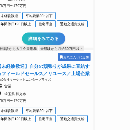
76万円〜470万円
未経験歓迎
平均残業20h以下
年間休日120日以上
住宅手当
通勤交通費支給
詳細をみてみる
未経験から大手企業勤務
未経験から月給30万円以上
お気に入りに追加
【未経験歓迎】自分の頑張りが成果に直結す
るフィールドセールス／リユース／上場企業
株式会社マーケットエンタープライズ
営業
埼玉県 和光市
76万円〜470万円
未経験歓迎
平均残業20h以下
年間休日120日以上
住宅手当
通勤交通費支給