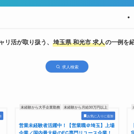
ャリ活が取り扱う、
埼玉県 和光市 求人
の一例を
求人検索
未経験から大手企業勤務
未経験から月給30万円以上
加
お気に入りに追加
営業未経験者活躍中！【営業職＠埼玉】上場
企業／国内最大級のEC専門リユース企業！