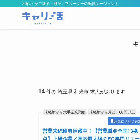
20代・第二新卒・既卒・フリーターの転職エージェント
キ
14
件の 埼玉県 和光市 求人があります
未経験から大手企業勤務
未経験から月給30万円以上
お気に入りに追
営業未経験者活躍中！【営業職＠全国13拠
点】上場企業／国内最大級のEC専門リユー