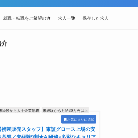
就職・転職をご希望の方
求人一覧
保存した求人
紹介
未経験から大手企業勤務
未経験から月給30万円以上
お気に入りに追加
【携帯販売スタッフ】東証グロース上場の安
定基盤／未経験9割★AI研修×多彩なキャリア