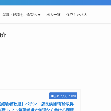
就職・転職をご希望の方
求人一覧
保存した求人
紹介
お気に入りに追加
【経験者歓迎】パチンコ店長候補/有給取得
推奨!シフト希望考慮☆無理なく働ける環境