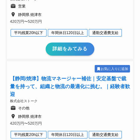
営業
静岡県 焼津市
420万円〜520万円
平均残業20h以下
年間休日120日以上
通勤交通費支給
詳細をみてみる
お気に入りに追加
【静岡/焼津】物流マネージャー補佐｜安定基盤で裁
量を持って、組織と物流の最適化に挑む。｜経験者歓
迎
株式会社ストーク
その他
静岡県 焼津市
420万円〜520万円
平均残業20h以下
年間休日120日以上
通勤交通費支給