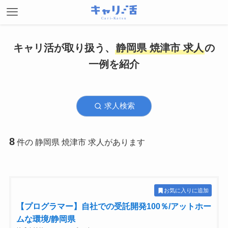
キャリ活が取り扱う、
静岡県 焼津市 求人
の
一例を紹介
求人検索
8
件の 静岡県 焼津市 求人があります
お気に入りに追加
【プログラマー】自社での受託開発100％/アットホー
ムな環境/静岡県