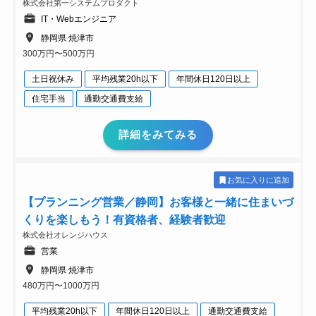
株式会社第一システムプロダクト
IT・Webエンジニア
静岡県 焼津市
300万円〜500万円
土日祝休み
平均残業20h以下
年間休日120日以上
住宅手当
通勤交通費支給
詳細をみてみる
お気に入りに追加
【プランニング営業／静岡】お客様と一緒に住まいづ
くりを楽しもう！有資格者、経験者歓迎
株式会社オレンジハウス
営業
静岡県 焼津市
480万円〜1000万円
平均残業20h以下
年間休日120日以上
通勤交通費支給