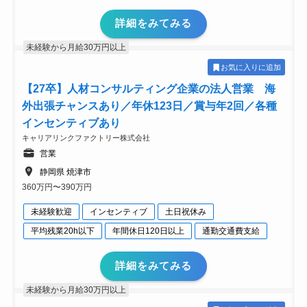
詳細をみてみる
未経験から月給30万円以上
お気に入りに追加
【27卒】人材コンサルティング企業の法人営業 海
外出張チャンスあり／年休123日／賞与年2回／各種
インセンティブあり
キャリアリンクファクトリー株式会社
営業
静岡県 焼津市
360万円〜390万円
未経験歓迎
インセンティブ
土日祝休み
平均残業20h以下
年間休日120日以上
通勤交通費支給
詳細をみてみる
未経験から月給30万円以上