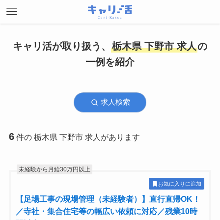
キャリ活が取り扱う、
栃木県 下野市 求人
の
一例を紹介
求人検索
6
件の 栃木県 下野市 求人があります
未経験から月給30万円以上
お気に入りに追加
【足場工事の現場管理（未経験者）】直行直帰OK！
／寺社・集合住宅等の幅広い依頼に対応／残業10時