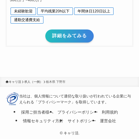
300万円〜400万円
未経験歓迎
平均残業20h以下
年間休日120日以上
通勤交通費支給
詳細をみてみる
キャリ活
求人（一例）
栃木県 下野市
当社は、個人情報について適切な取り扱いが行われている
企業に与
えられる「プライバシーマーク」を取得しています。
採用ご担当者様へ
プライバシーポリシー
利用規約
情報セキュリティ方針
サイトポリシー
運営会社
©
キャリ活.