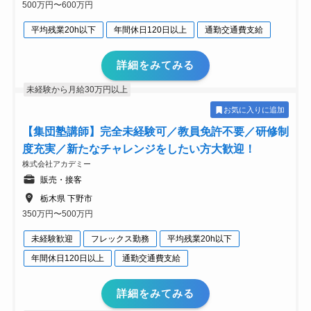
500万円〜600万円
平均残業20h以下
年間休日120日以上
通勤交通費支給
詳細をみてみる
未経験から月給30万円以上
お気に入りに追加
【集団塾講師】完全未経験可／教員免許不要／研修制
度充実／新たなチャレンジをしたい方大歓迎！
株式会社アカデミー
販売・接客
栃木県 下野市
350万円〜500万円
未経験歓迎
フレックス勤務
平均残業20h以下
年間休日120日以上
通勤交通費支給
詳細をみてみる