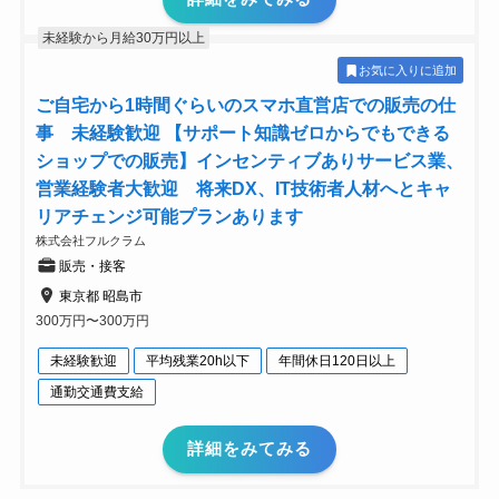
未経験から月給30万円以上
お気に入りに追加
ご自宅から1時間ぐらいのスマホ直営店での販売の仕
事 未経験歓迎 【サポート知識ゼロからでもできる
ショップでの販売】インセンティブありサービス業、
営業経験者大歓迎 将来DX、IT技術者人材へとキャ
リアチェンジ可能プランあります
株式会社フルクラム
販売・接客
東京都 昭島市
300万円〜300万円
未経験歓迎
平均残業20h以下
年間休日120日以上
通勤交通費支給
詳細をみてみる