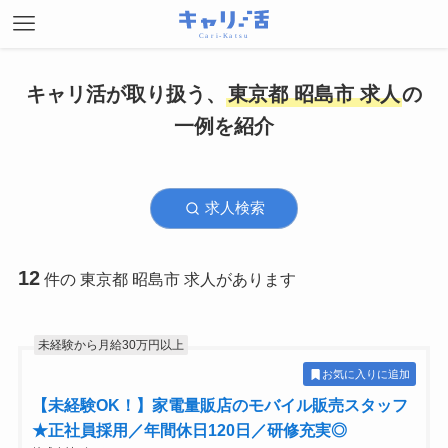
キャリ活が取り扱う、
東京都 昭島市 求人
の
一例を紹介
求人検索
12
件の 東京都 昭島市 求人があります
未経験から月給30万円以上
お気に入りに追加
【未経験OK！】家電量販店のモバイル販売スタッフ
★正社員採用／年間休日120日／研修充実◎