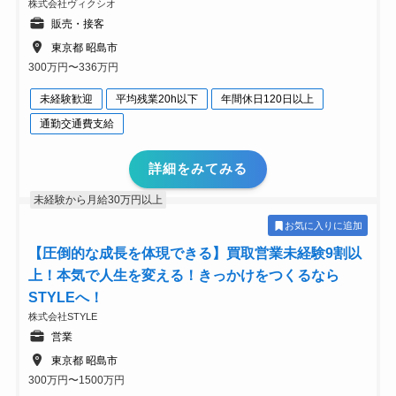
株式会社ヴィクシオ
販売・接客
東京都 昭島市
300万円〜336万円
未経験歓迎
平均残業20h以下
年間休日120日以上
通勤交通費支給
詳細をみてみる
未経験から月給30万円以上
お気に入りに追加
【圧倒的な成長を体現できる】買取営業未経験9割以
上！本気で人生を変える！きっかけをつくるなら
STYLEへ！
株式会社STYLE
営業
東京都 昭島市
300万円〜1500万円