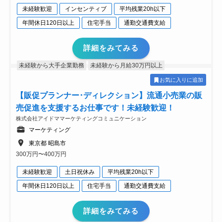
未経験歓迎
インセンティブ
平均残業20h以下
年間休日120日以上
住宅手当
通勤交通費支給
詳細をみてみる
未経験から大手企業勤務
未経験から月給30万円以上
お気に入りに追加
【販促プランナー･ディレクション】流通小売業の販
売促進を支援するお仕事です！未経験歓迎！
株式会社アイドママーケティングコミュニケーション
マーケティング
東京都 昭島市
300万円〜400万円
未経験歓迎
土日祝休み
平均残業20h以下
年間休日120日以上
住宅手当
通勤交通費支給
詳細をみてみる