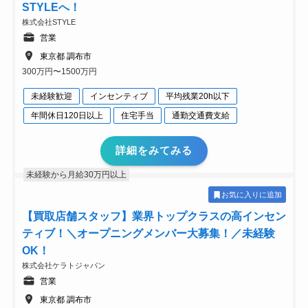
STYLEへ！
株式会社STYLE
営業
東京都 調布市
300万円〜1500万円
未経験歓迎
インセンティブ
平均残業20h以下
年間休日120日以上
住宅手当
通勤交通費支給
詳細をみてみる
未経験から月給30万円以上
お気に入りに追加
【買取店舗スタッフ】業界トップクラスの高インセン
ティブ！＼オープニングメンバー大募集！／未経験
OK！
株式会社ケラトジャパン
営業
東京都 調布市