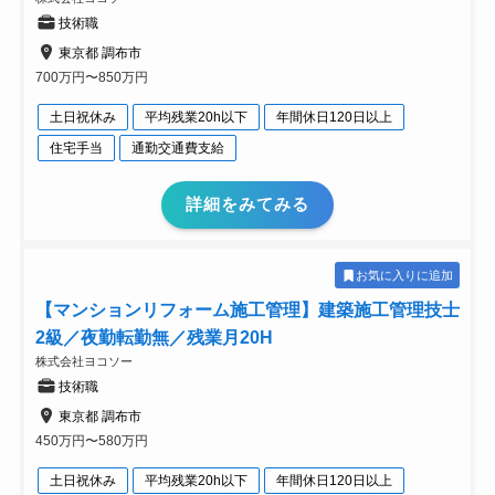
技術職
東京都 調布市
700万円〜850万円
土日祝休み
平均残業20h以下
年間休日120日以上
住宅手当
通勤交通費支給
詳細をみてみる
お気に入りに追加
【マンションリフォーム施工管理】建築施工管理技士
2級／夜勤転勤無／残業月20H
株式会社ヨコソー
技術職
東京都 調布市
450万円〜580万円
土日祝休み
平均残業20h以下
年間休日120日以上