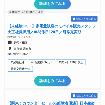
詳細をみてみる
未経験から月給30万円以上
お気に入りに追加
【未経験OK！】家電量販店のモバイル販売スタッフ
★正社員採用／年間休日120日／研修充実◎
株式会社ヴィクシオ
販売・接客
東京都 調布市
300万円〜336万円
未経験歓迎
平均残業20h以下
年間休日120日以上
通勤交通費支給
詳細をみてみる
お気に入りに追加
【関東：カウンターセールス/経験者優遇】日本生命