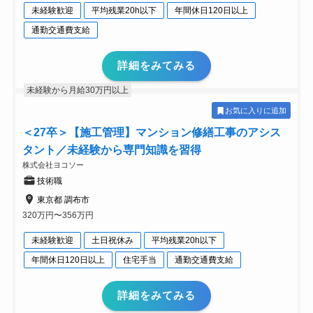
未経験歓迎
平均残業20h以下
年間休日120日以上
通勤交通費支給
詳細をみてみる
未経験から月給30万円以上
お気に入りに追加
＜27卒＞【施工管理】マンション修繕工事のアシス
タント／未経験から専門知識を習得
株式会社ヨコソー
技術職
東京都 調布市
320万円〜356万円
未経験歓迎
土日祝休み
平均残業20h以下
年間休日120日以上
住宅手当
通勤交通費支給
詳細をみてみる