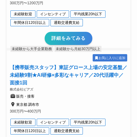
300万円〜1200万円
未経験歓迎
インセンティブ
平均残業20h以下
年間休日120日以上
通勤交通費支給
詳細をみてみる
未経験から大手企業勤務
未経験から月給30万円以上
お気に入りに追加
【携帯販売スタッフ】東証グロース上場の安定基盤／
未経験9割★AI研修×多彩なキャリア／20代活躍中／
面接1回
株式会社ピアズ
販売・接客
東京都 調布市
300万円〜400万円
未経験歓迎
インセンティブ
平均残業20h以下
年間休日120日以上
通勤交通費支給