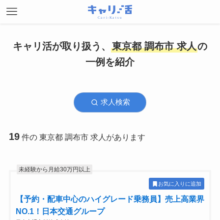
キャリ活が取り扱う、
東京都 調布市 求人
の
一例を紹介
求人検索
19
件の 東京都 調布市 求人があります
未経験から月給30万円以上
お気に入りに追加
【予約・配車中心のハイグレード乗務員】売上高業界
NO.1！日本交通グループ