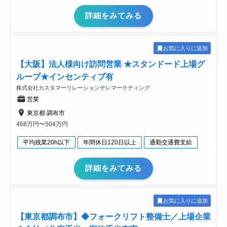
詳細をみてみる
お気に入りに追加
【大阪】法人様向け訪問営業 ★スタンドード上場グ
ループ★インセンティブ有
株式会社カスタマーリレーションテレマーケティング
営業
東京都 調布市
468万円〜504万円
平均残業20h以下
年間休日120日以上
通勤交通費支給
詳細をみてみる
お気に入りに追加
【東京都調布市】◆フォークリフト整備士／上場企業