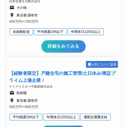
日本交通立川株式会社
その他
東京都 調布市
400万円〜700万円
未経験歓迎
平均残業20h以下
年間休日120日以上
詳細をみてみる
お気に入りに追加
【経験者限定】戸建住宅の施工管理/土日休み/東証プ
ライム上場企業！
ケイアイスター不動産株式会社
技術職
東京都 調布市
500万円〜800万円
平均残業20h以下
年間休日120日以上
通勤交通費支給