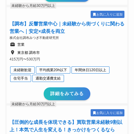
未経験から月給30万円以上
お気に入りに追加
【調布】反響営業中心｜未経験から街づくりに関わる
営業へ｜安定×成長を両立
株式会社調布みつぎ不動産研究所
営業
東京都 調布市
415万円〜530万円
未経験歓迎
平均残業20h以下
年間休日120日以上
住宅手当
通勤交通費支給
詳細をみてみる
未経験から月給30万円以上
お気に入りに追加
【圧倒的な成長を体現できる】買取営業未経験9割以
上！本気で人生を変える！きっかけをつくるなら