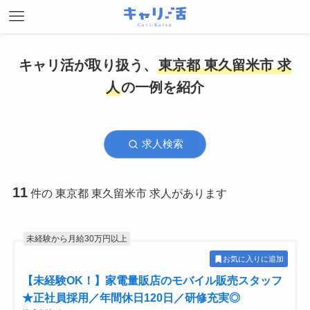
キャリ活が取り扱う、
東京都 東久留米市 求
人
の一例を紹介
求人検索
11
件の 東京都 東久留米市 求人があります
未経験から月給30万円以上
お気に入りに追加
【未経験OK！】家電量販店のモバイル販売スタッフ
★正社員採用／年間休日120日／研修充実◎