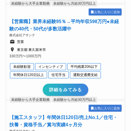
未経験から大手企業勤務
未経験から月給30万円以上
お気に入りに追加
【営業職】業界未経験95％→平均年収598万円●未経
験の40代・50代が多数活躍中
株式会社アサンテ
営業
東京都 東久留米市
330万円〜1000万円
未経験歓迎
インセンティブ
平均残業20h以下
年間休日120日以上
住宅手当
通勤交通費支給
詳細をみてみる
未経験から大手企業勤務
未経験から月給30万円以上
お気に入りに追加
【施工スタッフ】年間休日120日/売上No.1／住宅・
扶養・資格手当／賞与実績4ヶ月分