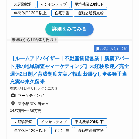
未経験歓迎
インセンティブ
平均残業20h以下
年間休日120日以上
住宅手当
通勤交通費支給
詳細をみてみる
未経験から月給30万円以上
お気に入りに追加
【ルームアドバイザー｜不動産賃貸営業｜新築アパー
ト用の地域調査やマーケティング】未経験歓迎／完全
週休2日制／育成制度充実／転勤出張なし◆各種手当
充実＠東久留米
株式会社日生リビングシエスタ
マーケティング
東京都 東久留米市
343万円〜439万円
未経験歓迎
インセンティブ
平均残業20h以下
年間休日120日以上
住宅手当
通勤交通費支給