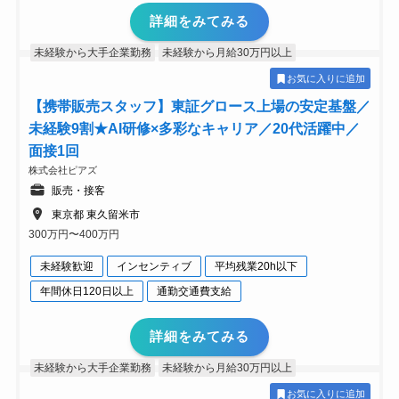
詳細をみてみる
未経験から大手企業勤務
未経験から月給30万円以上
お気に入りに追加
【携帯販売スタッフ】東証グロース上場の安定基盤／
未経験9割★AI研修×多彩なキャリア／20代活躍中／
面接1回
株式会社ピアズ
販売・接客
東京都 東久留米市
300万円〜400万円
未経験歓迎
インセンティブ
平均残業20h以下
年間休日120日以上
通勤交通費支給
詳細をみてみる
未経験から大手企業勤務
未経験から月給30万円以上
お気に入りに追加