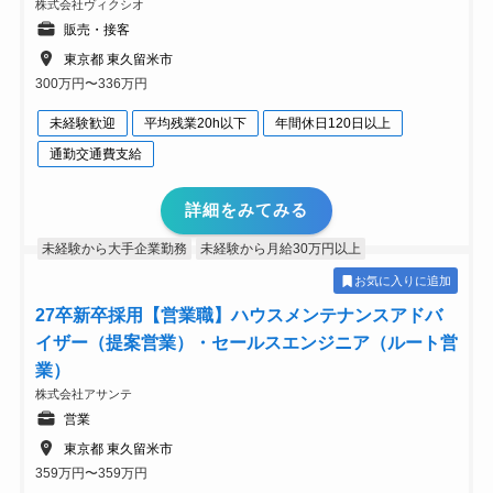
株式会社ヴィクシオ
販売・接客
東京都 東久留米市
300万円〜336万円
未経験歓迎
平均残業20h以下
年間休日120日以上
通勤交通費支給
詳細をみてみる
未経験から大手企業勤務
未経験から月給30万円以上
お気に入りに追加
27卒新卒採用【営業職】ハウスメンテナンスアドバ
イザー（提案営業）・セールスエンジニア（ルート営
業）
株式会社アサンテ
営業
東京都 東久留米市
359万円〜359万円