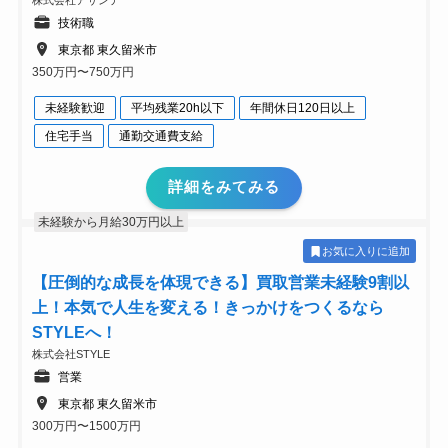
株式会社アサンテ
技術職
東京都 東久留米市
350万円〜750万円
未経験歓迎
平均残業20h以下
年間休日120日以上
住宅手当
通勤交通費支給
詳細をみてみる
未経験から月給30万円以上
お気に入りに追加
【圧倒的な成長を体現できる】買取営業未経験9割以
上！本気で人生を変える！きっかけをつくるなら
STYLEへ！
株式会社STYLE
営業
東京都 東久留米市
300万円〜1500万円