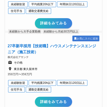
未経験歓迎
平均残業20h以下
年間休日120日以上
住宅手当
通勤交通費支給
詳細をみてみる
未経験から大手企業勤務
未経験から月給30万円以上
お気に入りに追加
27卒新卒採用【技術職】ハウスメンテナンスエンジ
ニア（施工技術）
株式会社アサンテ
その他
東京都 東久留米市
359万円〜359万円
未経験歓迎
平均残業20h以下
年間休日120日以上
住宅手当
通勤交通費支給
詳細をみてみる