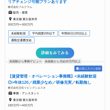
リアチェンジ可能プランあります
株式会社フルクラム
販売・接客
東京都 東久留米市
300万円〜300万円
未経験歓迎
平均残業20h以下
年間休日120日以上
通勤交通費支給
詳細をみてみる
未経験から事務デビュー
未経験から月給30万円以上
お気に入りに追加
【賃貸管理・オペレーション事務職】<未経験歓迎
◎>年休120／残業少なめ／研修充実／転勤無し
株式会社日生リビングシエスタ
事務・アシスタント
東京都 東久留米市
280万円〜400万円