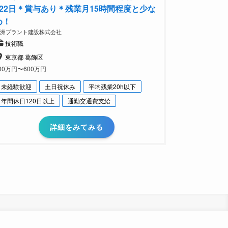
122日＊賞与あり＊残業月15時間程度と少な
め！
八洲プラント建設株式会社
技術職
東京都 葛飾区
00万円〜600万円
未経験歓迎
土日祝休み
平均残業20h以下
年間休日120日以上
通勤交通費支給
詳細をみてみる