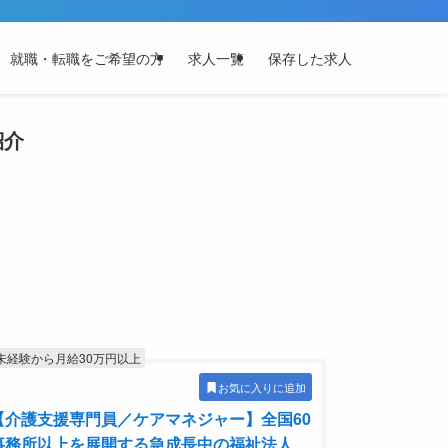
就職・転職をご希望の方
求人一覧
保存した求人
紹介
未経験から月給30万円以上
お気に入りに追加
【介護支援専門員／ケアマネジャー】全国60
事務所以上を展開する急成長中の福祉法人