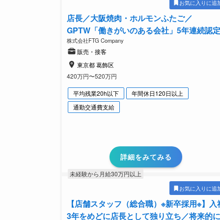
お気に入りに追
店長／大阪焼肉・ホルモンふたご／
GPTW「働きがいのある会社」5年連続認
株式会社FTG Company
販売・接客
東京都 葛飾区
420万円〜520万円
平均残業20h以下
年間休日120日以上
通勤交通費支給
詳細をみてみる
未経験から月給30万円以上
お気に入りに追
【店舗スタッフ（総合職）※新卒採用※】入
3年をめどに店長として独り立ち／将来的