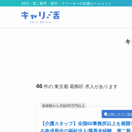
20代・第二新卒・既卒・フリーターの転職エージェント
キ
46
件の 東京都 葛飾区 求人があります
未経験から月給30万円以上
お気に入りに追
【介護スタッフ】全国60事務所以上を展開
る急成長中の福祉法人/業界未経験、第二新