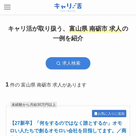
キャリ活が取り扱う、
富山県 南砺市 求人
の
一例を紹介
求人検索
1
件の 富山県 南砺市 求人があります
未経験から月給30万円以上
お気に入りに追加
【27新卒】「何をするのではなく誰とするか」オモ
ロい人たちで創るオモロい会社を目指してます。／商