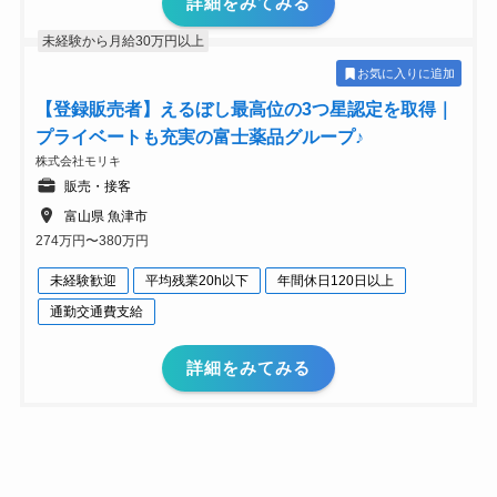
詳細をみてみる
未経験から月給30万円以上
お気に入りに追加
【登録販売者】えるぼし最高位の3つ星認定を取得｜
プライベートも充実の富士薬品グループ♪
株式会社モリキ
販売・接客
富山県 魚津市
274万円〜380万円
未経験歓迎
平均残業20h以下
年間休日120日以上
通勤交通費支給
詳細をみてみる